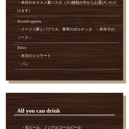
・本日のオススメ夏パスタ（※3種類の中からお選びいただ
けます）
Second oppiary
・イベリコ豚とパプリカ、香草のポルケッタ ～和辛子の
ソース～
Dolce
・本日のジェラート
・パン
All you can drink
・生ビール、ノンアルコールビール