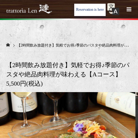
Reservation is here
【2時間飲み放題付き】気軽でお得♪季節のパスタや絶品肉料理が味わえる【Aコース】 5,500円(税込)
【2時間飲み放題付き】気軽でお得♪季節のパ
スタや絶品肉料理が味わえる【Aコース】
5,500円(税込)