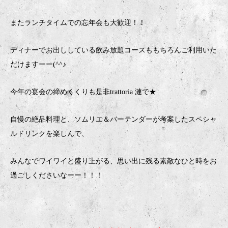
またランチタイムでの忘年会も大歓迎！！
ディナーでお出ししている飲み放題コースももちろんご利用いた
だけますーー(^^♪
今年の宴会の締めくくりも是非trattoria 漣で★
自慢の絶品料理と、ソムリエ＆バーテンダーが考案したスペシャ
ルドリンクを楽しんで、
みんなでワイワイと盛り上がる、思い出に残る素敵なひと時をお
過ごしくださいなーー！！！