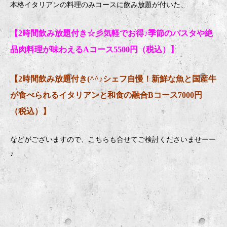
本格イタリアンの料理のみコースに飲み放題が付いた、
【2時間飲み放題付き☆彡気軽でお得♪季節のパスタや絶
品肉料理が味わえるAコース5500円（税込）】
【2時間飲み放題付き(^^♪シェフ自慢！新鮮な魚と国産牛
が食べられるイタリアンと和食の融合Bコース7000円
（税込）】
などがございますので、こちらも合せてご検討くださいませーー
♪