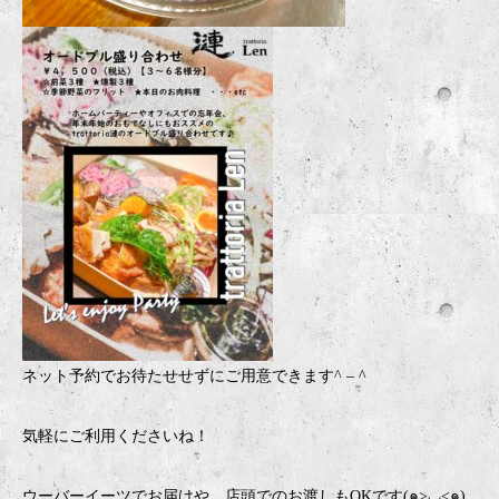
ネット予約でお待たせせずにご用意できます
^ – ^
気軽にご利用くださいね！
ウーバーイーツでお届けや、店頭でのお渡しもOKです(๑>◡<๑)