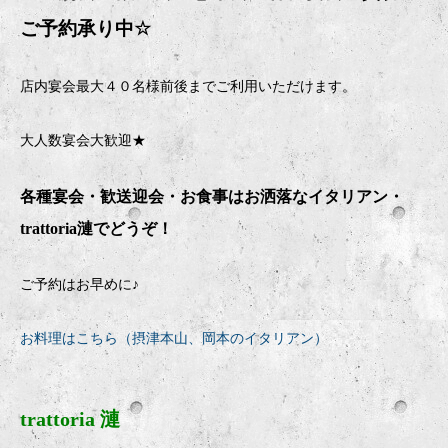
ご予約承り中
☆
店内宴会最大４０名様前後までご利用いただけます。
大人数宴会大歓迎★
各種宴会・歓送迎会・お食事はお洒落なイタリアン・
trattoria
漣でどうぞ！
ご予約はお早めに♪
お料理はこちら（摂津本山、岡本のイタリアン）
trattoria 漣