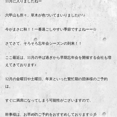
11月に入りましたねー
六甲山も所々、草木が色づいてまいりました(^^♪
今がまさに秋！！一番過ごしやすい季節ですよねーー☆
さてさて、そろそろ忘年会シーズンの到来！！
ここ最近は、11月の半ば過ぎから早期忘年会を開催する会社も増
えてきております♪
12月の金曜日や土曜日、年末といった繁忙期の団体様のご予約
は、
すぐに満席になってしまう可能性がございますので、
幹事様は、お早めのご予約をおすすめしております☆彡