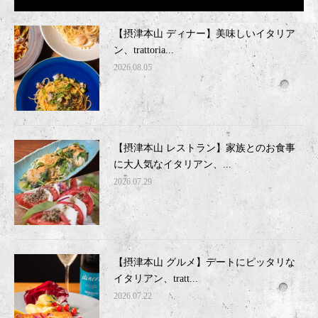
【摂津本山 ディナー】美味しいイタリア
ン、trattoria...
2026.08.05
【摂津本山 レストラン】家族とのお食事
に大人気なイタリアン、...
2026.07.29
【摂津本山 グルメ】デートにピッタリな
イタリアン、tratt...
2026.07.22