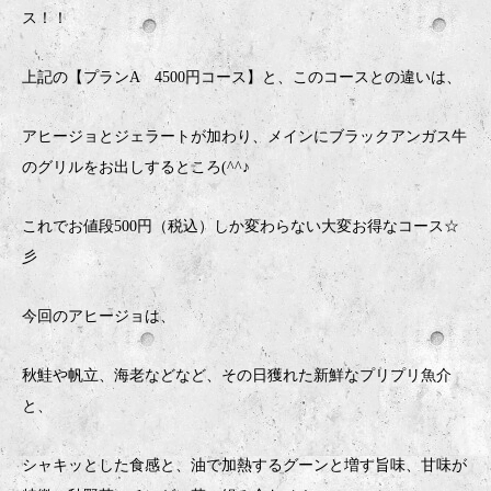
ス！！
上記の【プランA 4500円コース】と、このコースとの違いは、
アヒージョとジェラートが加わり、メインにブラックアンガス牛
のグリルをお出しするところ(^^♪
これでお値段500円（税込）しか変わらない大変お得なコース☆
彡
今回のアヒージョは、
秋鮭や帆立、海老などなど、その日獲れた新鮮なプリプリ魚介
と、
シャキッとした食感と、油で加熱するグーンと増す旨味、甘味が