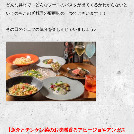
どんな具材で、どんなソースのパスタが出てくるかわからないと
いうのもこの〆料理の醍醐味の一つでございます！！
その日のシェフの気分を楽しんじゃいましょう♪
【魚介とチンゲン菜のお味噌香るアヒージョやアンガス