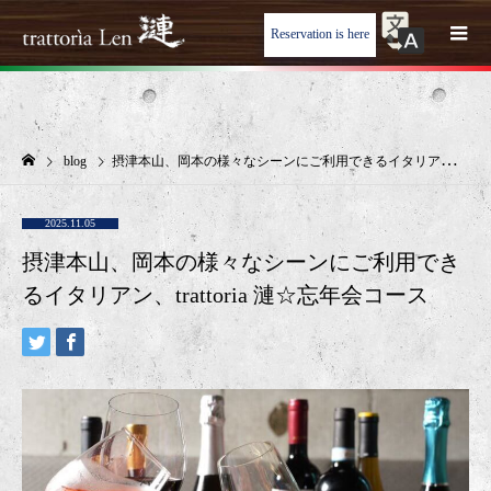
Reservation is here
blog
摂津本山、岡本の様々なシーンにご利用できるイタリアン、trattoria 漣☆忘年会コース
2025.11.05
摂津本山、岡本の様々なシーンにご利用でき
るイタリアン、trattoria 漣☆忘年会コース