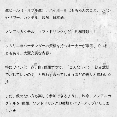
生ビール（トリプル生）、ハイボールはもちろんのこと、ワイン
やサワー、カクテル、焼酎、日本酒、
ノンアルカクテル、ソフトドリンクなど、約80種類！！
ソムリエ兼バーテンダーの資格を持つオーナーが厳選しているこ
ともあり、大変充実な内容♪
特にワインは、赤、白2種類ずつで、「こんなワイン、飲み放題
でだしていいの？」と思わず言ってしまうほどの香りと味わい☆
彡
また、飲めない方も楽しく参加できるように、昨今、ノンアルカ
クテルを4種類、ソフトドリンク13種類とパワーアップいたしま
した★