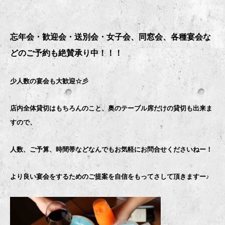
忘年会・歓迎会・送別会・女子会、同窓会、各種宴会な
どのご予約も絶賛承り中！！！
少人数の宴会も大歓迎☆彡
店内全体貸切はもちろんのこと、奥のテーブル席だけの貸切も出来ま
すので、
人数、ご予算、時間帯などなんでもお気軽にお問合せくださいねー！
より良い宴会をするためのご提案を自信をもってさして頂きますー♪