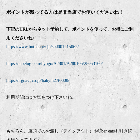
ポイントが残ってる方は是非当店でお使いくださいね！
下記のURLからネット予約して、ポイントを使って、お得にご利
用くださいね♪
https://www.hotpepper.jp/strJ001215062/
https://tabelog.com/hyogo/A2801/A280105/28053160/
https://r.gnavi.co.jp/bahym27t0000/
利用期間にはお気をつけ下さいね。
もちろん、店頭でのお渡し（テイクアウト）やUber eatsも引き続
き行なってます♪