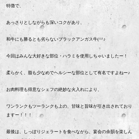
特徴で、
あっさりとしながらも深いコクがあり、
和牛にも勝るとも劣らないブラックアンガス牛(^^♪
今回はみんな大好きな部位・ハラミを使用しちゃいましたー！
柔らかく、脂も少なめでヘルシーな部位として有名ですよねー♪
お肉料理も得意なシェフの絶妙な火入れにより、
ワンランクもツーランクも上の、甘味と旨味が引き出されており
ますー！！！
最後は、しっぽりジェラートを食べながら、宴会の余韻を楽しん