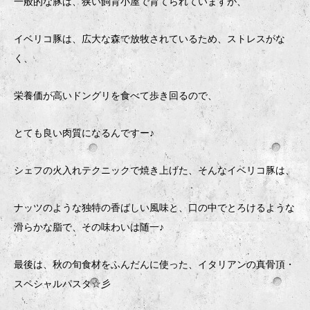
一般的な豚は、狭い飼育小屋で育てられていますが、
イベリコ豚は、広大な森で放牧されているため、ストレスがな
く、
栄養価が高いドングリを食べて歩き回るので、
とても良い肉質になるんですー♪
シェフの火入れテクニックで焼き上げた、そんなイベリコ豚は、
ナッツのような独特の香ばしい風味と、口の中でとろけるような
滑らかな脂で、その味わいは随一♪
最後は、秋の旬食材をふんだんに使った、イタリアンの真骨頂・
スペシャルパスタ☆彡