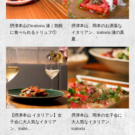
摂津本山のtrattoria 漣｜気軽
摂津本山、岡本のお洒落な
に食べられるトリュフ①
イタリアン、trattoria 漣の真
夏...
【摂津本山 イタリアン】女
摂津本山、岡本の女子会に
子会に大人気なイタリア
大人気なイタリアン、
ン、tratto...
trattoria ...