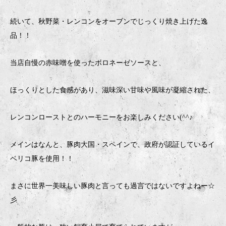
続いて、秋野菜・レンコンをオーブンでじっくり焼き上げた逸
品！！
当店自慢の赤味噌を使ったボロネーゼソースと、
ほっくりとした食感があり、滋味深い甘味や風味が凝縮された、
レンコンローストとのハーモニーをお楽しみください(^^♪
メインはなんと、豚肉大国・スペインで、政府が認証しているイ
ベリコ豚を使用！！
まさに世界一美味しい豚肉と言っても過言ではないですよねー☆
彡