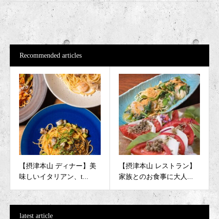
Recommended articles
【摂津本山 ディナー】美
【摂津本山 レストラン】
味しいイタリアン、t...
家族とのお食事に大人...
latest article