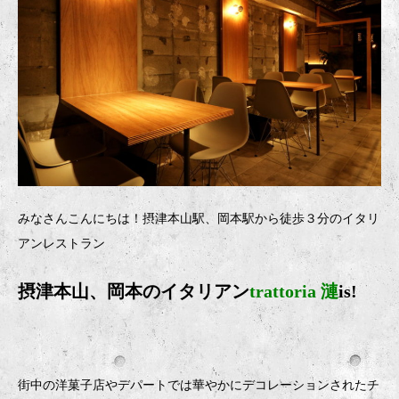
みなさんこんにちは！摂津本山駅、岡本駅から徒歩３分のイタリ
アンレストラン
摂津本山、岡本のイタリアン
trattoria 漣
is!
街中の洋菓子店やデパートでは華やかにデコレーションされたチ