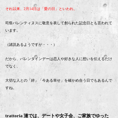
それ以来、2月14日は「愛の日」といわれ、
司祭バレンティヌスに敬意を表して創られた記念日とも言われて
います。
（諸説あるようですが・・・）
だから、バレンタインデーは恋人や好きな人に想いを伝えるだけ
でなく、
大切な人との「絆」「今ある幸せ」を確かめ合う日でもあるんで
すね。
trattoria 漣では、デートや女子会、ご家族でゆった