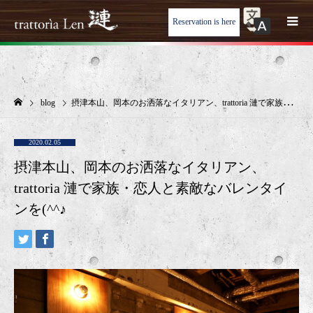
Reservation is here
blog
摂津本山、岡本のお洒落なイタリアン、trattoria 漣で家族・恋人と素敵なバレンタインを(^^♪
2020.02.05
摂津本山、岡本のお洒落なイタリアン、
trattoria 漣で家族・恋人と素敵なバレンタイ
ンを(^^♪