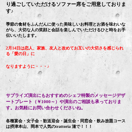
り過ごしていただけるソファー席をご用意しておりま
す♪
季節の食材をふんだんに使った美味しいお料理とお酒を味わいな
がら、大切な人の笑顔と会話を楽しんでいただけるひと時をお手
伝いいたします。
2月14日は恋人、家族、友人と改めてお互いの大切さを感じられ
る「愛の日」に
なりますように・・・♪
サプライズ演出にもおすすめのシェフ特製のメッセージデザ
ートプレート（￥1000～）や演出のご相談も承っておりま
す。お気軽にお問い合わせくださいね。
各種宴会・女子会・歓送迎会・誕生会・同窓会・飲み放題コース
は摂津本山、岡本で人気のtrattoria 漣で！！！