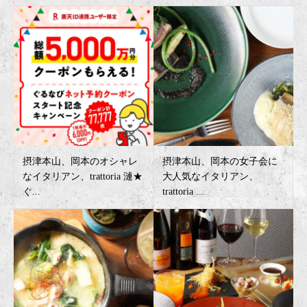
摂津本山、岡本のオシャレ
摂津本山、岡本の女子会に
なイタリアン、trattoria 漣★
大人気なイタリアン、
ぐ...
trattoria ...