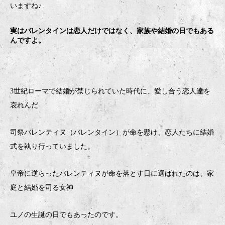
いますね♪
実はバレンタインは恋人だけではなく、家族や結婚の日でもある
んですよ。
3世紀ローマで結婚が禁じられていた時代に、愛し合う恋人達を
哀れんだ
司祭バレンティヌ（バレンタイン）が命を懸け、恋人たちに結婚
式を執り行っていました。
皇帝に逆らったバレンティヌが命を落とす日に選ばれたのは、家
庭と結婚を司る女神
ユノの生誕の日でもあったのです。