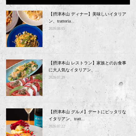
【摂津本山 ディナー】美味しいイタリア
ン、trattoria...
2026.08.05
【摂津本山 レストラン】家族とのお食事
に大人気なイタリアン、...
2026.07.29
【摂津本山 グルメ】デートにピッタリな
イタリアン、tratt...
2026.07.22