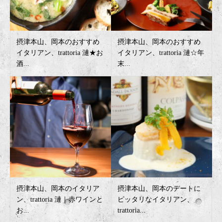
摂津本山、岡本のおすすめ
摂津本山、岡本のおすすめ
イタリアン、trattoria 漣★お
イタリアン、trattoria 漣☆年
酒...
末...
摂津本山、岡本のイタリア
摂津本山、岡本のデートに
ン、trattoria 漣｜赤ワインと
ピッタリなイタリアン、
お...
trattoria...