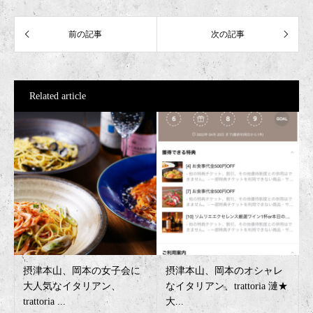
Related article
摂津本山、岡本の女子会に
摂津本山、岡本のオシャレ
大人気なイタリアン、
なイタリアン、trattoria 漣★
trattoria ...
大...