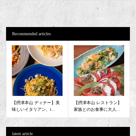
Recommended articles
【摂津本山 ディナー】美
【摂津本山 レストラン】
味しいイタリアン、t...
家族とのお食事に大人...
latest article