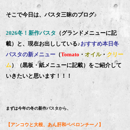
そこで今日は、パスタ三昧のブログ♪
2026冬！新作パスタ
（グランドメニューに記
載）と、現在お出ししている♪
おすすめ本日冬
パスタの新メニュー
（
Tomato
・
オイル
・
クリー
ム
）（黒板・紙メニューに記載）をご紹介して
いきたいと思います！！！
まずは今年の冬の新作パスタから、
【アンコウと大根、あん肝和ペペロンチーノ】