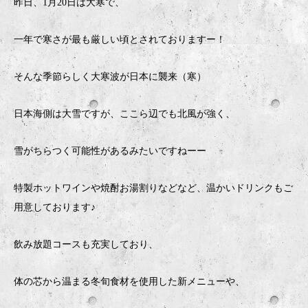
昨日、1月20日は大寒で、
一年で寒さが最も厳しい頃とされておりますー！
そんな季節らしく大寒波が日本に襲来（寒）
日本海側は大雪ですが、ここら辺でも北風が強く、
雪がちらつく可能性があるみたいですねーー
特製ホットワインや焼酎お湯割りなどなど、温かいドリンクもご
用意しております♪
飲み放題コースも充実しており、
体の芯から温まる冬旬食材を使用した新メニューや、