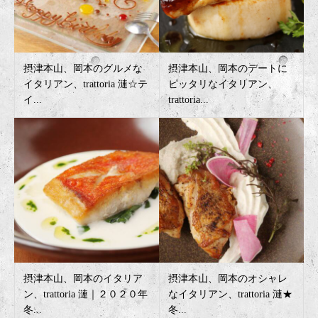
摂津本山、岡本のグルメな
摂津本山、岡本のデートに
イタリアン、trattoria 漣☆テ
ピッタリなイタリアン、
イ...
trattoria...
摂津本山、岡本のイタリア
摂津本山、岡本のオシャレ
ン、trattoria 漣｜２０２０年
なイタリアン、trattoria 漣★
冬...
冬...