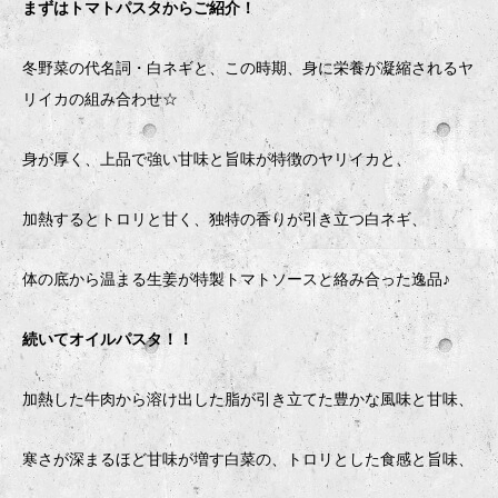
まずはトマトパスタからご紹介！
冬野菜の代名詞・白ネギと、この時期、身に栄養が凝縮されるヤ
リイカの組み合わせ☆
身が厚く、上品で強い甘味と旨味が特徴のヤリイカと、
加熱するとトロリと甘く、独特の香りが引き立つ白ネギ、
体の底から温まる生姜が特製トマトソースと絡み合った逸品♪
続いてオイルパスタ！！
加熱した牛肉から溶け出した脂が引き立てた豊かな風味と甘味、
寒さが深まるほど甘味が増す白菜の、トロリとした食感と旨味、