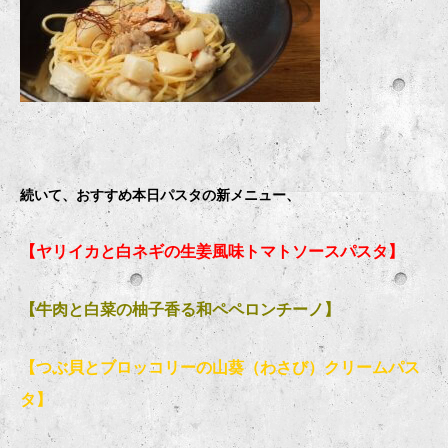
続いて、おすすめ本日パスタの新メニュー、
【ヤリイカと白ネギの生姜風味トマトソースパスタ】
【牛肉と白菜の柚子香る和ペペロンチーノ】
【つぶ貝とブロッコリーの山葵（わさび）クリームパス
タ】