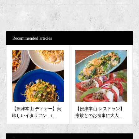
Recommended articles
【摂津本山 ディナー】美
【摂津本山 レストラン】
味しいイタリアン、t...
家族とのお食事に大人...