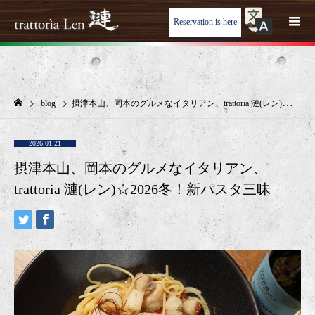
Reservation is here
blog
摂津本山、岡本のグルメなイタリアン、trattoria 漣(レン)☆2026冬！新パスタ三昧
2026.01.21
摂津本山、岡本のグルメなイタリアン、
trattoria 漣(レン)☆2026冬！新パスタ三昧