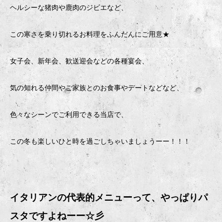
ヘルシーな猪肉や鹿肉のジビエなど、
この寒さを乗り切れるお料理をふんだんにご用意★
女子会、新年会、歓送迎会などの各種宴会、
気の知れる仲間やご家族とのお食事やデートなどなど、
色々なシーンでご利用できる当店で、
この冬も楽しいひと時を過ごしちゃいましょうーー！！！
イタリアンの代表的メニューって、やっぱりパ
スタですよねーー☆彡