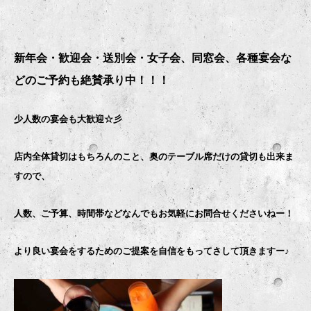
新年会・歓迎会・送別会・女子会、同窓会、各種宴会な
どのご予約も絶賛承り中！！！
少人数の宴会も大歓迎☆彡
店内全体貸切はもちろんのこと、奥のテーブル席だけの貸切も出来ま
すので、
人数、ご予算、時間帯などなんでもお気軽にお問合せくださいねー！
より良い宴会をするためのご提案を自信をもってさして頂きますー♪