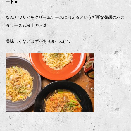
ード★
なんとワサビをクリームソースに加えるという斬新な発想のパス
タソースも極上のお味！！！
美味しくないはずがありません(^^♪