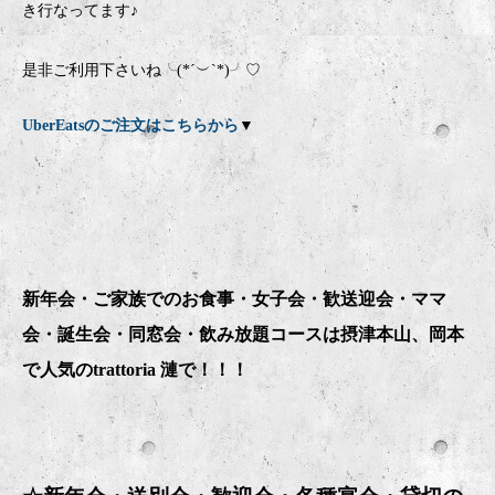
き行なってます♪
是非ご利用下さいね╰(*´︶`*)╯♡
UberEatsのご注文はこちらから
▼
新年会・ご家族でのお食事・女子会・歓送迎会・ママ
会・誕生会・同窓会・飲み放題コースは摂津本山、岡本
で人気のtrattoria 漣で！！！