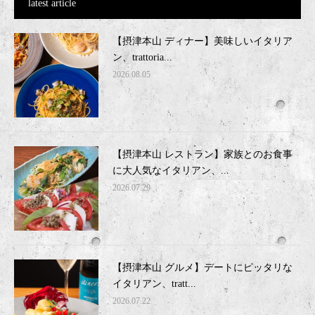
latest article
【摂津本山 ディナー】美味しいイタリア
ン、trattoria...
2026.08.05
【摂津本山 レストラン】家族とのお食事
に大人気なイタリアン、...
2026.07.29
【摂津本山 グルメ】デートにピッタリな
イタリアン、tratt...
2026.07.22