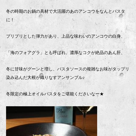
冬の時期のお鍋の具材で大活躍のあのアンコウをなんとパスタ
に！
プリプリとした弾力があり、上品な味わいのアンコウの白身、
「海のフォアグラ」とも呼ばれ、濃厚なコクが絶品のあん肝、
冬に甘味がグーンと増し、パスタソースの複雑なお味がタップリ
染み込んだ大根が織りなすアンサンブル♪
冬限定の極上オイルパスタをご堪能くださいなー★