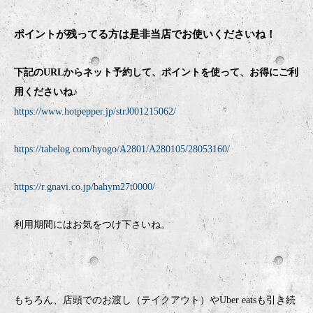
ポイントが残ってる方は是非当店でお使いくださいね！
下記のURLからネット予約して、ポイントを使って、お得にご利
用くださいね♪
https://www.hotpepper.jp/strJ001215062/
https://tabelog.com/hyogo/A2801/A280105/28053160/
https://r.gnavi.co.jp/bahym27t0000/
利用期間にはお気をつけ下さいね。
もちろん、店頭でのお渡し（テイクアウト）やUber eatsも引き続