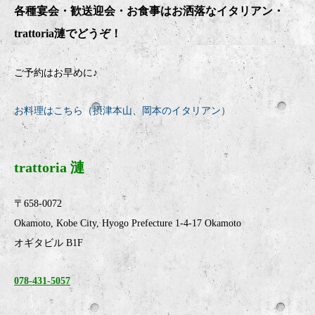
各種宴会・歓送迎会・お食事はお洒落なイタリアン・
trattoria
漣でどうぞ！
ご予約はお早めに♪
お料理はこちら（摂津本山、岡本のイタリアン）
trattoria 漣
〒658-0072
Okamoto, Kobe City, Hyogo Prefecture 1-4-17 Okamoto
オギタビル B1F
078-431-5057