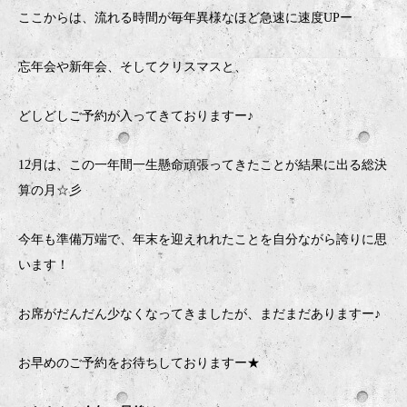
ここからは、流れる時間が毎年異様なほど急速に速度UPー
忘年会や新年会、そしてクリスマスと、
どしどしご予約が入ってきておりますー♪
12月は、この一年間一生懸命頑張ってきたことが結果に出る総決
算の月☆彡
今年も準備万端で、年末を迎えれれたことを自分ながら誇りに思
います！
お席がだんだん少なくなってきましたが、まだまだありますー♪
お早めのご予約をお待ちしておりますー★