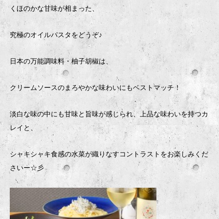
くほのかな甘味が相まった、
究極のオイルパスタをどうぞ♪
日本の万能調味料・柚子胡椒は、
クリームソースのまろやかな味わいにもベストマッチ！
淡白な味の中にも甘味と旨味が感じられ、上品な味わいを持つカ
レイと、
シャキシャキ食感の水菜が織りなすコントラストをお楽しみくだ
さいー☆彡