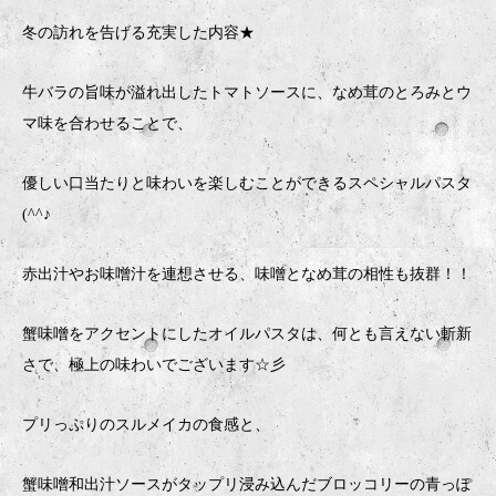
冬の訪れを告げる充実した内容★
牛バラの旨味が溢れ出したトマトソースに、なめ茸のとろみとウ
マ味を合わせることで、
優しい口当たりと味わいを楽しむことができるスペシャルパスタ
(^^♪
赤出汁やお味噌汁を連想させる、味噌となめ茸の相性も抜群！！
蟹味噌をアクセントにしたオイルパスタは、何とも言えない斬新
さで、極上の味わいでございます☆彡
プリっぷりのスルメイカの食感と、
蟹味噌和出汁ソースがタップリ浸み込んだブロッコリーの青っぽ