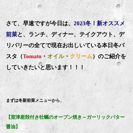
さて、早速ですが今日は、
2023冬！新オススメ
前菜
と、ランチ、ディナー、テイクアウト、デ
リバリーの全てで現在お出しいている本日冬パ
スタ（
Tomato
・
オイル
・
クリーム
）のご紹介を
していきたいと思います！！！
まずは冬新前菜メニューから、
【室津産殻付き牡蠣のオーブン焼き～ガーリックバター
醤油】