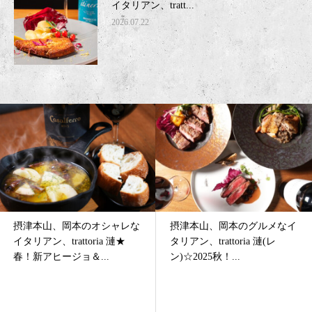
イタリアン、tratt...
2026.07.22
摂津本山、岡本のグルメなイ
摂津本山、岡本の家族のお食
タリアン、trattoria 漣(レ
事に大人気なイタリアン、
ン)☆2025秋！...
trattoria 漣のお子様...