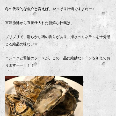
冬の代表的な魚介と言えば、やっぱり牡蠣ですよねー♪
室津漁港から直接仕入れた新鮮な牡蠣は、
プリプリで、滑らかな磯の香りがあり、海水のミネラルを十分感
じる絶品の味わい☆
ニンニクと醤油のソースが、この一品に絶妙なトーンを加えてお
りますーー！！！