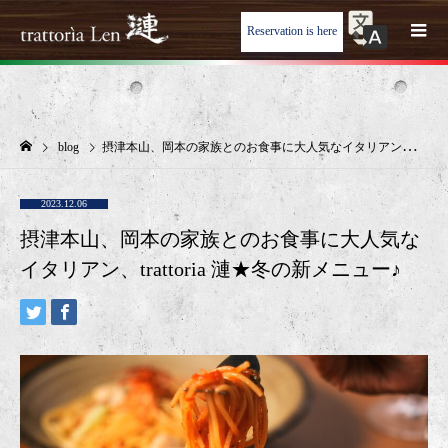
Reservation is here
blog
摂津本山、岡本の家族とのお食事に大人気なイタリアン、trattoria 漣★冬の新メニュー♪
2023.12.06
摂津本山、岡本の家族とのお食事に大人気な
イタリアン、trattoria 漣★冬の新メニュー♪