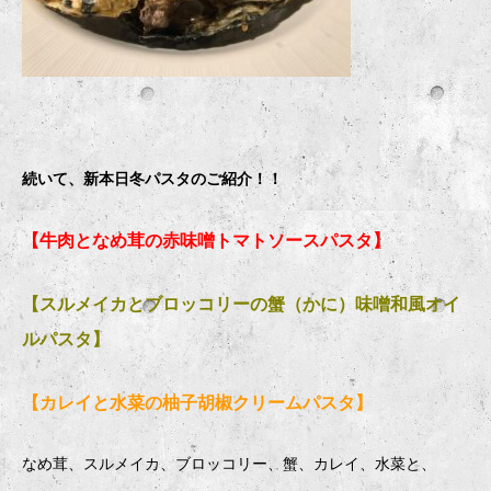
続いて、新本日冬パスタのご紹介！！
【牛肉となめ茸の赤味噌トマトソースパスタ】
【スルメイカとブロッコリーの蟹（かに）味噌和風オイ
ルパスタ】
【カレイと水菜の柚子胡椒クリームパスタ】
なめ茸、スルメイカ、ブロッコリー、蟹、カレイ、水菜と、