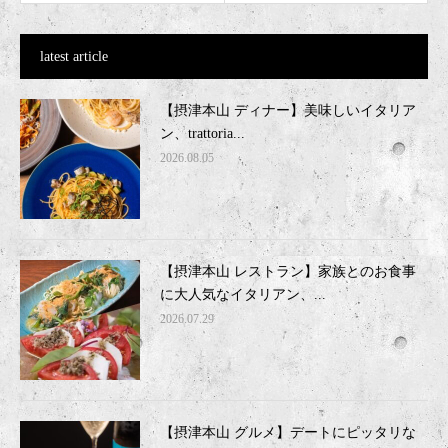
latest article
【摂津本山 ディナー】美味しいイタリア
ン、trattoria...
2026.08.05
【摂津本山 レストラン】家族とのお食事
に大人気なイタリアン、...
2026.07.29
【摂津本山 グルメ】デートにピッタリな