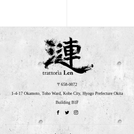
〒658-0072
1-4-17 Okamoto, Toho Ward, Kobe City, Hyogo Prefecture Okita
Building B1F