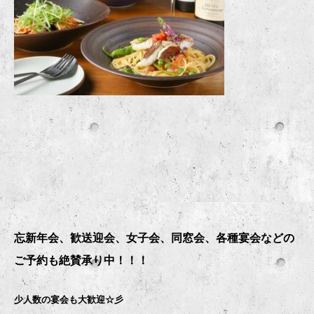
忘新年会、歓送迎会、女子会、同窓会、各種宴会などの
ご予約も絶賛承り中！！！
少人数の宴会も大歓迎☆彡