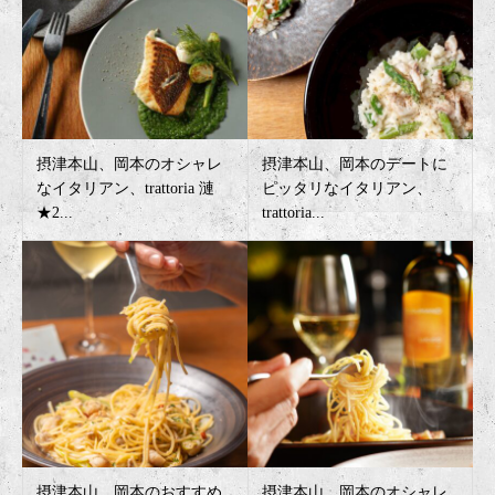
摂津本山、岡本のオシャレ
摂津本山、岡本のデートに
なイタリアン、trattoria 漣
ピッタリなイタリアン、
★2...
trattoria...
摂津本山、岡本のおすすめ
摂津本山、岡本のオシャレ