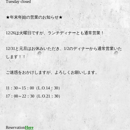
Tuesday closed
★年末年始の営業のお知らせ★
12/26は火曜日ですが、ランチディナーとも通常営業！
12/31と元旦はお休みいただき、1/2のディナーから通常営業いた
します！！
ご迷惑をおかけしますが、よろしくお願いします。
11：30～15：00（L.O.14：30）
17：00～22：30（L.O.21：30）
Reservation
Here