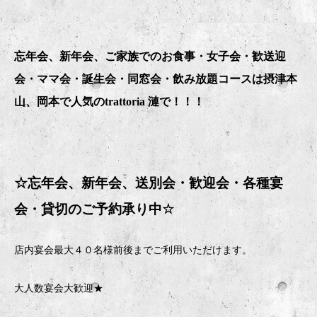
忘年会、新年会、ご家族でのお食事・女子会・歓送迎
会・ママ会・誕生会・同窓会・飲み放題コースは摂津本
山、岡本で人気のtrattoria 漣で！！！
☆忘年会、新年会、送別会・歓迎会・
各種宴
会・貸切のご予約承り中
☆
店内宴会最大４０名様前後までご利用いただけます。
大人数宴会大歓迎★