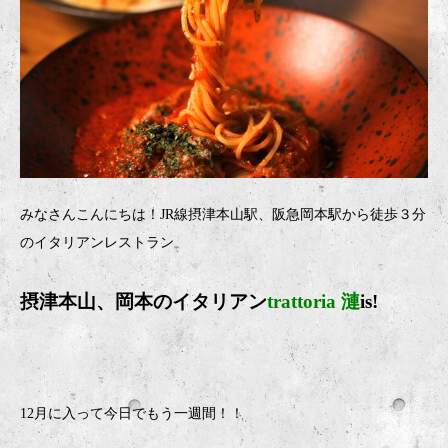
みなさんこんにちは！JR線摂津本山駅、阪急岡本駅から徒歩３分
のイタリアンレストラン
摂津本山、岡本のイタリア
ン
trattoria 漣
is!
12月に入って今日でもう一週間！！