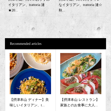
イタリアン、trattoria 漣
なイタリアン、trattoria 漣☆
★20...
秋...
Recommended articles
【摂津本山 ディナー】美
【摂津本山 レストラン】
味しいイタリアン、t...
家族とのお食事に大人...