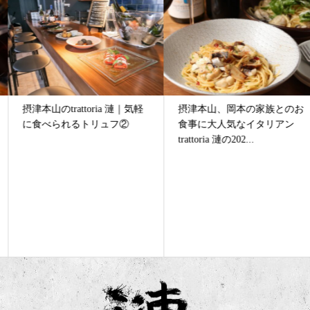
摂津本山のtrattoria 漣｜気軽
摂津本山、岡本の家族とのお
に食べられるトリュフ②
食事に大人気なイタリアン
trattoria 漣の202...