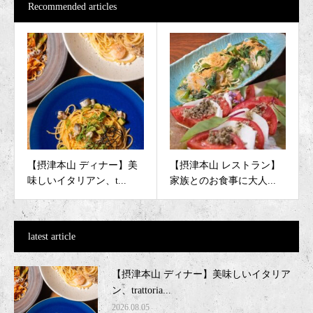
Recommended articles
【摂津本山 ディナー】美
【摂津本山 レストラン】
味しいイタリアン、t...
家族とのお食事に大人...
latest article
【摂津本山 ディナー】美味しいイタリア
ン、trattoria...
2026.08.05