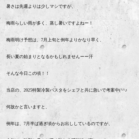
暑さは先週よりは少しマシですが、
梅雨らしい雨が多く、蒸し暑いですよねー！
梅雨明け予想は、7月上旬と例年よりかなり早く、
長い夏の始まりとなるかもしれませんーー汗
そんな今日この頃！！
当店の、2025特製冷製パスタをシェフと共に急いで考案中(^^♪
何故かと言いますと、
例年は、7月半ば過ぎ頃からお出ししているのですが、