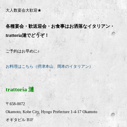
大人数宴会大歓迎★
各種宴会・歓送迎会・お食事はお洒落なイタリアン・
trattoria
漣でどうぞ！
ご予約はお早めに♪
お料理はこちら（摂津本山、岡本のイタリアン）
trattoria 漣
〒658-0072
Okamoto, Kobe City, Hyogo Prefecture 1-4-17 Okamoto
オギタビル B1F