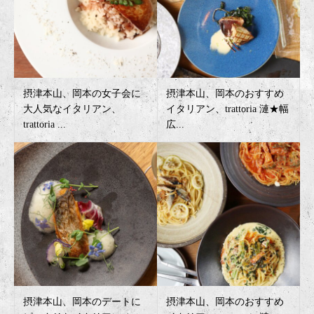
摂津本山、岡本の女子会に
摂津本山、岡本のおすすめ
大人気なイタリアン、
イタリアン、trattoria 漣★幅
trattoria ...
広...
摂津本山、岡本のデートに
摂津本山、岡本のおすすめ