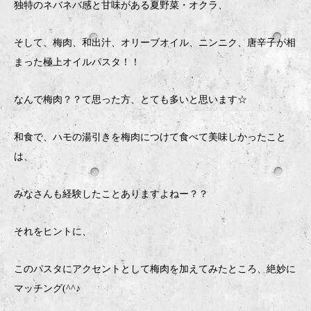
独特のネバネバ感と甘味がある夏野菜・オクラ、
そして、梅肉、和出汁、オリーブオイル、ニンニク、唐辛子が相
まった極上オイルパスタ！！
なんで梅肉？？て思った方、とても多いと思います☆
和食で、ハモの湯引きを梅肉につけて食べて美味しかったこと
は、
みなさんも経験したことありますよねー？？
それをヒントに、
このパスタにアクセントとして梅肉を加えてみたところ、絶妙に
マッチング(^^♪