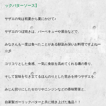
ックバターソース】
サザエの旬は初夏から夏にかけて♪
サザエのつぼ焼きは、バーベキューや屋台などで、
みなさんも一度は食べたことがある馴染み深いお料理ですよねー
☆彡
コリコリとした食感、一気に食欲を高めてくれる磯の香り、
そして旨味を引き立てるほんのりとした苦みを持つサザエを、
みじん切りにしたセロリやニンジンなどの香味野菜と、
自家製ガーリックバターと共に焼き上げた逸品！！