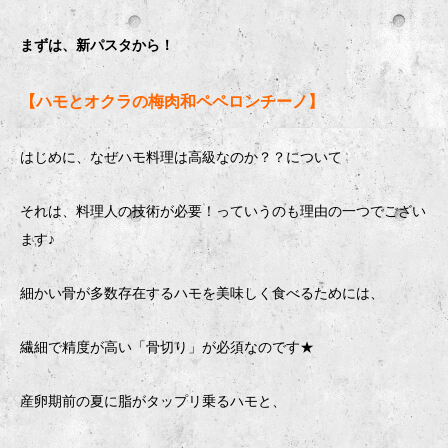
まずは、新パスタから！
【ハモとオクラの梅肉和ペペロンチーノ】
はじめに、なぜハモ料理は高級なのか？？について
それは、料理人の技術が必要！っていうのも理由の一つでござい
ます♪
細かい骨が多数存在するハモを美味しく食べるためには、
繊細で精度が高い「骨切り」が必須なのです★
産卵期前の夏に脂がタップリ乗るハモと、