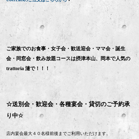
ご家族でのお食事・女子会・歓送迎会・ママ会・誕生
会・同窓会・飲み放題コースは摂津本山、岡本で人気の
trattoria 漣で！！！
☆送別会・歓迎会・
各種宴会・貸切のご予約承
り中
☆
店内宴会最大４０名様前後までご利用いただけます。