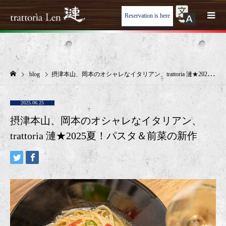
Reservation is here
blog
摂津本山、岡本のオシャレなイタリアン、trattoria 漣★2025夏！パスタ＆前菜の新作
2025.06.25
摂津本山、岡本のオシャレなイタリアン、
trattoria 漣★2025夏！パスタ＆前菜の新作