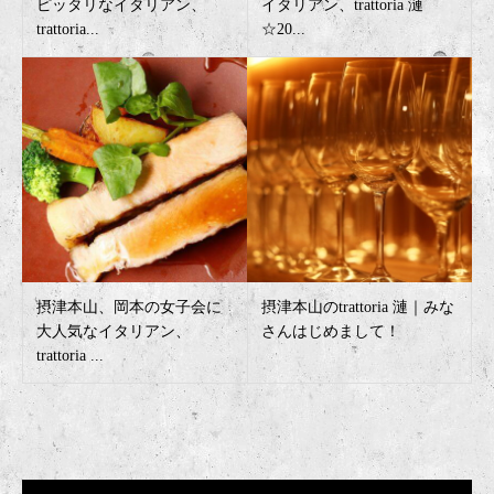
ピッタリなイタリアン、
イタリアン、trattoria 漣
trattoria...
☆20...
摂津本山、岡本の女子会に
摂津本山のtrattoria 漣｜みな
大人気なイタリアン、
さんはじめまして！
trattoria ...