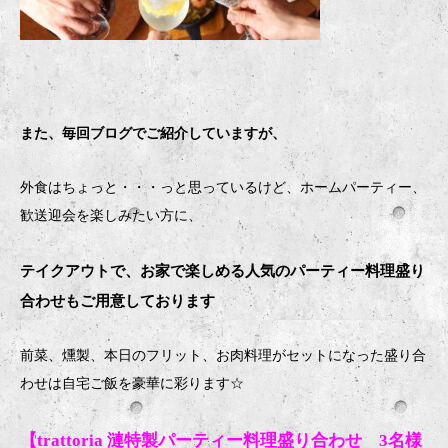
また、毎回ブログでご紹介していますが、
外食はちょっと・・・っと思っているけど、ホームパーティー、
歓送迎会を楽しみたい方に、
テイクアウトで、お家で楽しめる人気のパーティー料理盛り
合わせもご用意しております
前菜、燻製、本日のフリット、お肉料理がセットになった盛り合
わせは自宅ご飯を豪華に彩ります
☆
【trattoria 漣特製パーティー料理盛り合わせ 3名様