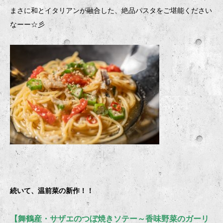
まさに和とイタリアンが融合した、絶品パスタをご堪能ください
なーー☆彡
続いて、温前菜の新作！！
【舞鶴産・サザエのつぼ焼きソテー～香味野菜のガーリ