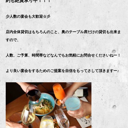
約も絶賛承り中！！！
少人数の宴会も大歓迎☆彡
店内全体貸切はもちろんのこと、奥のテーブル席だけの貸切も出来ま
すので、
人数、ご予算、時間帯などなんでもお気軽にお問合せくださいねー！
より良い宴会をするためのご提案を自信をもってさして頂きますー♪