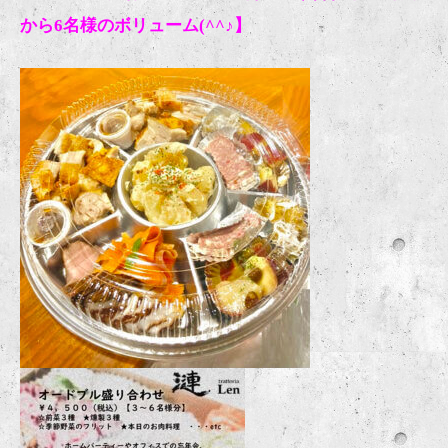
から6名様のボリューム(^^♪】