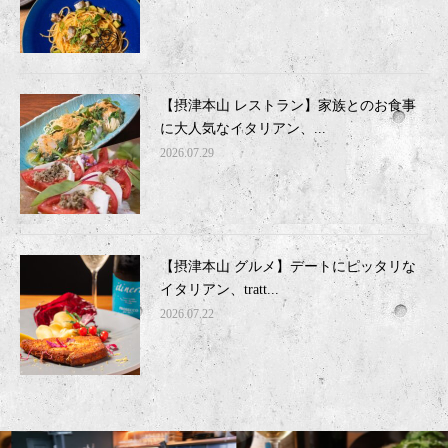
【摂津本山 レストラン】家族とのお食事
に大人気なイタリアン、...
2026.07.29
【摂津本山 グルメ】デートにピッタリな
イタリアン、tratt...
2026.07.22