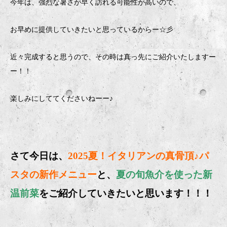
今年は、強烈な暑さが早く訪れる可能性が高いので、
お早めに提供していきたいと思っているからー☆彡
近々完成すると思うので、その時は真っ先にご紹介いたしますー
ー！！
楽しみにしててくださいねーー♪
さて今日は、
2025夏！イタリアンの真骨頂♪パ
スタの新作メニュー
と、
夏の旬魚介を使った新
温前菜
をご紹介していきたいと思います！！！