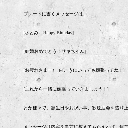
プレートに書くメッセージは、
[さとみ Happy Birthday]
[結婚おめでとう！サキちゃん]
[お疲れさまー♪ 向こうにいっても頑張ってね！]
[これから一緒に頑張っていきましょう！]
とか様々で、誕生日やお祝い事、歓送迎会を盛り
メッセージは内容を事前に教えてもらえれば、何