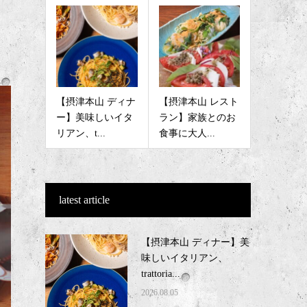
【摂津本山 ディナ
【摂津本山 レスト
ー】美味しいイタ
ラン】家族とのお
リアン、t...
食事に大人...
latest article
【摂津本山 ディナー】美
味しいイタリアン、
trattoria...
2026.08.05