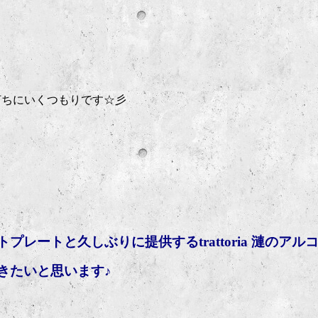
打ちにいくつもりです☆彡
ートと久しぶりに提供するtrattoria 漣のアル
きたいと思います♪