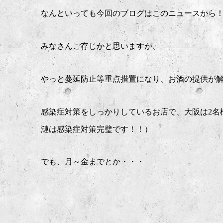
なんといっても今回のブログはこのニュースから
みなさんご存じかと思いますが、
やっと蔓延防止等重点措置になり、お酒の提供が解
感染症対策をしっかりしているお店で、大阪は2名
漣は感染症対策完璧です！！
）
でも、月～金までとか・・・