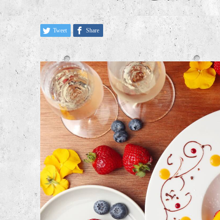
Tweet
Share