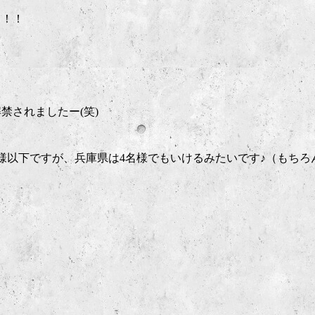
！！！
禁されましたー(笑)
様以下ですが、兵庫県は4名様でもいけるみたいです♪（もちろ