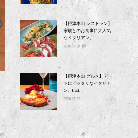
【摂津本山 レストラン】
家族とのお食事に大人気
なイタリアン、...
2026.07.29
【摂津本山 グルメ】デー
トにピッタリなイタリア
ン、tratt...
2026.07.22