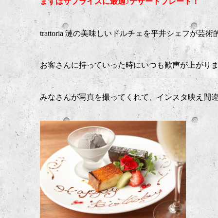
まずはサプライズに最適♪デザートプレート！
trattoria 漣の美味しいドルチェを平井シェフが
お客さんに持っていった時にいつも歓声が上がりま
みなさんが写真を撮ってくれて、インスタ映え間違