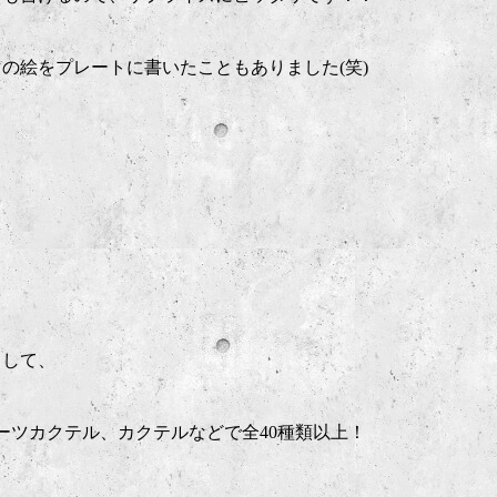
の絵をプレートに書いたこともありました(笑)
として、
ーツカクテル、カクテルなどで全40種類以上！