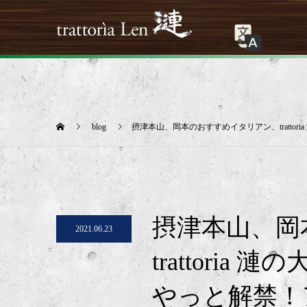
blog
摂津本山、岡本のおすすめイタリアン、tratto
摂津本山、岡
2021.06.23
trattori
やっと解禁！