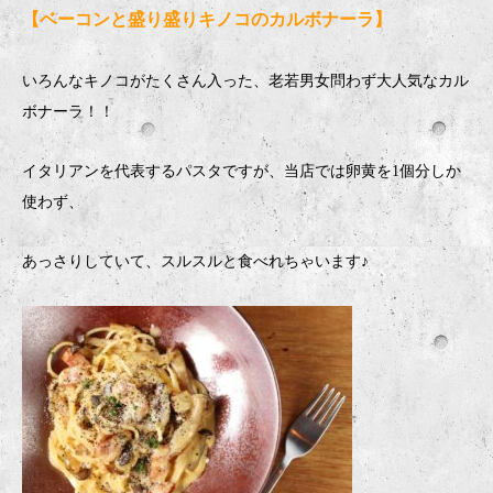
【ベーコンと盛り盛りキノコのカルボナーラ】
いろんなキノコがたくさん入った、老若男女問わず大人気なカル
ボナーラ！！
イタリアンを代表するパスタですが、当店では卵黄を1個分しか
使わず、
あっさりしていて、スルスルと食べれちゃいます♪