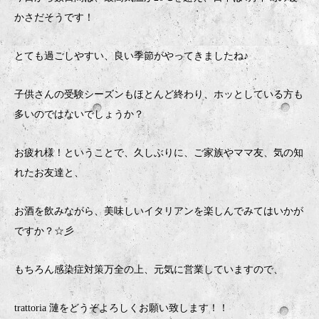
かさだそうです！
とても過ごしやすい、良い季節がやってきましたね♪
子供さんの受験シーズンもほとんど終わり、ホッとしている方も
多いのではないでしょうか？
お疲れ様！ということで、久しぶりに、ご家族やママ友、気の知
れたお友達と、
お酒を飲みながら、美味しいイタリアンを楽しんでみてはいかが
ですか？☆彡
もちろん感染症対策万全の上、元気に営業していますので、
trattoria 漣をどうぞよろしくお願い致します！！