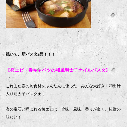
続いて、新パスタ2品！！！
【桜エビ・春キャベツの和風明太子オイルパスタ】
これまた春の旬食材をふんだんに使った、みんな大好き！和出汁
入り明太子パスタ★
海の宝石と呼ばれる桜エビは、旨味、風味、香りが良く、抜群の
味わい！