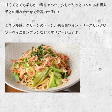
甘くてとても柔らかい春キャベツ、少しピリッとコクのある明太
子との組み合わせで最高の一皿に♪
ミネラル感、グリーンのトーンがある白ワイン・リースリングや
ソーヴィニヨンブランなどとマリアージュ☆彡