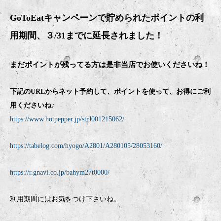
GoToEatキャンペーンで貯められたポイントの利
用期間、３/31までに延長されました！
まだポイントが残ってる方は是非当店でお使いくださいね！
下記のURLからネット予約して、ポイントを使って、お得にご利
用くださいね♪
https://www.hotpepper.jp/strJ001215062/
https://tabelog.com/hyogo/A2801/A280105/28053160/
https://r.gnavi.co.jp/bahym27t0000/
利用期間にはお気をつけ下さいね。