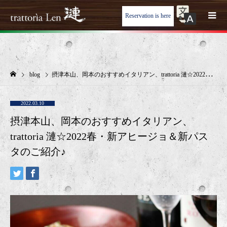
Reservation is here
blog
摂津本山、岡本のおすすめイタリアン、trattoria 漣☆2022春・新アヒージョ＆新パスタのご紹介♪
2022.03.10
摂津本山、岡本のおすすめイタリアン、
trattoria 漣☆2022春・新アヒージョ＆新パス
タのご紹介♪