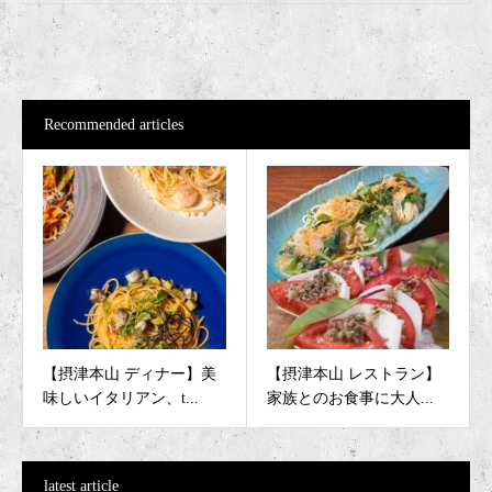
Recommended articles
【摂津本山 ディナー】美
【摂津本山 レストラン】
味しいイタリアン、t...
家族とのお食事に大人...
latest article