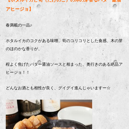
アヒージョ】
春満載の一品♪
ホタルイカのコクがある味噌、筍のコリコリとした食感、木の芽
のほのかな香りが、
程よく焦げたバター醤油ソースと相まった、奥行きのある絶品ア
ヒージョ！！
どんなお酒とも相性が良く、グイグイ進んじゃいますー☆