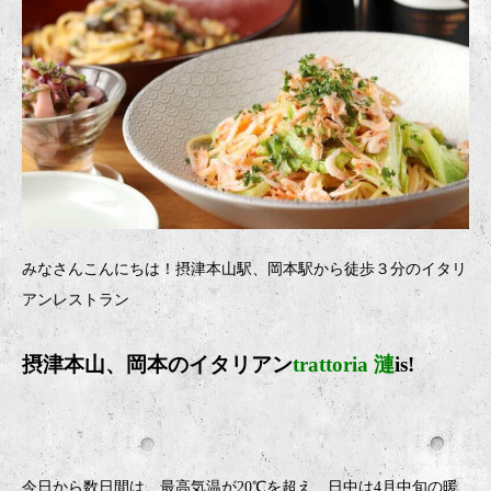
みなさんこんにちは！摂津本山駅、岡本駅から徒歩３分のイタリ
アンレストラン
摂津本山、岡本のイタリアン
trattoria 漣
is!
今日から数日間は、最高気温が20℃を超え、日中は4月中旬の暖