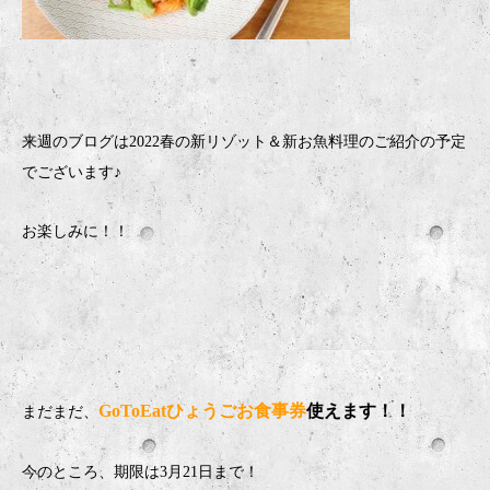
来週のブログは2022春の新リゾット＆新お魚料理のご紹介の予定
でございます♪
お楽しみに！！
GoToEatひょうごお食事券
使えます！！
まだまだ、
今のところ、期限は3月21日まで！