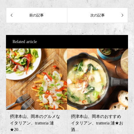
Related article
摂津本山、岡本のグルメな
摂津本山、岡本のおすすめ
イタリアン、trattoria 漣
イタリアン、trattoria 漣★お
★20...
酒...