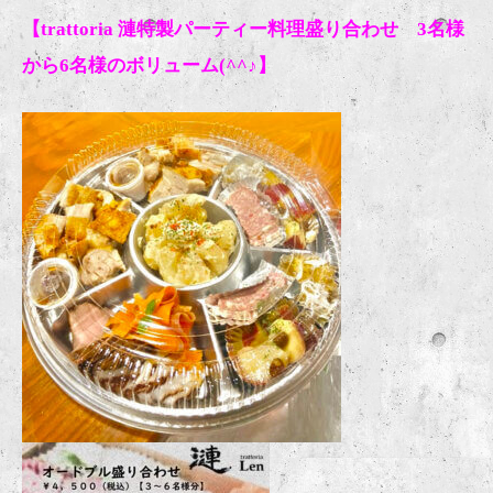
【trattoria 漣特製パーティー料理盛り合わせ 3名様
から6名様のボリューム(^^♪】