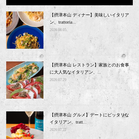
【摂津本山 ディナー】美味しいイタリア
ン、trattoria...
2026.08.05
【摂津本山 レストラン】家族とのお食事
に大人気なイタリアン、...
2026.07.29
【摂津本山 グルメ】デートにピッタリな
イタリアン、tratt...
2026.07.22