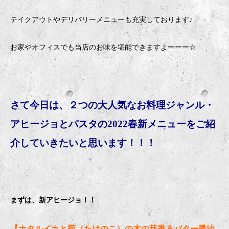
テイクアウトやデリバリーメニューも充実しております♪
お家やオフィスでも当店のお味を堪能できますよーーー☆
さて今日は、２つの大人気なお料理ジャンル・
アヒージョとパスタの2022春新メニューをご紹
介していきたいと思います！！！
まずは、新アヒージョ！！
【ホタルイカと筍（たけのこ）の木の芽香るバター醤油