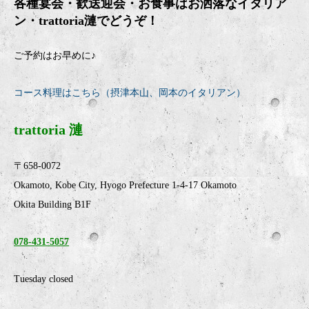
各種宴会・歓送迎会・お食事はお洒落なイタリア
ン・
trattoria
漣でどうぞ！
ご予約はお早めに♪
コース料理はこちら（摂津本山、岡本のイタリアン）
trattoria 漣
〒658-0072
Okamoto, Kobe City, Hyogo Prefecture 1-4-17 Okamoto
Okita Building B1F
078-431-5057
Tuesday closed