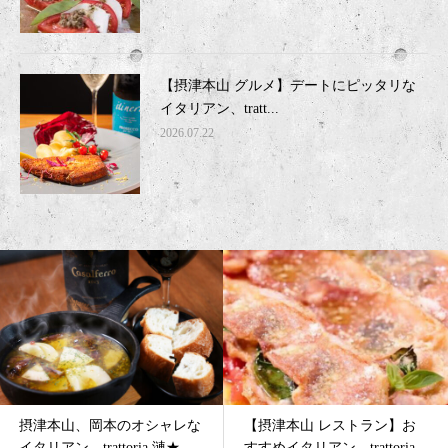
【摂津本山 グルメ】デートにピッタリな
イタリアン、tratt...
2026.07.22
摂津本山、岡本のオシャレな
【摂津本山 レストラン】お
イタリアン、trattoria 漣★
すすめイタリアン、trattoria