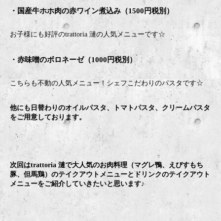
・国産牛ホホ肉の赤ワイン煮込み（1500円税別）
お子様にも好評のtrattoria 漣の人気メニューです☆
・赤味噌のボロネーゼ（1000円税別）
こちらも不動の人気メニュー！シェフこだわりのパスタです☆
他にも日替わりのオイルパスタ、トマトパスタ、クリームパスタ
をご用意しております。
次回はtrattoria 漣で大人気のお肉料理（マグレ鴨、えびすもち
豚、但馬鶏）のテイクアウトメニューとドリンクのテイクアウト
メニューをご紹介していきたいと思います♪