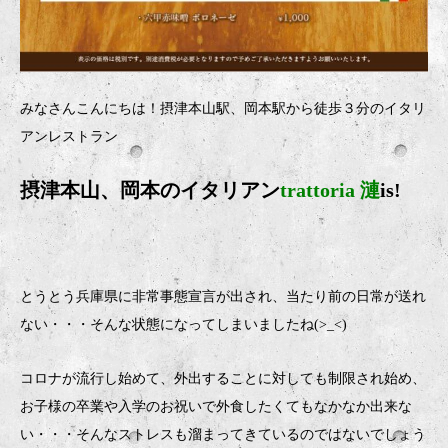
みなさんこんにちは！摂津本山駅、岡本駅から徒歩３分のイタリ
アンレストラン
摂津本山、岡本のイタリアン
trattoria 漣
is!
とうとう兵庫県に非常事態宣言が出され、当たり前の日常が送れ
ない・・・そんな状態になってしまいましたね(>_<)
コロナが流行し始めて、外出することに対しても制限され始め、
お子様の卒業や入学のお祝いで外食したくてもなかなか出来な
い・・・そんなストレスも溜まってきているのではないでしょう