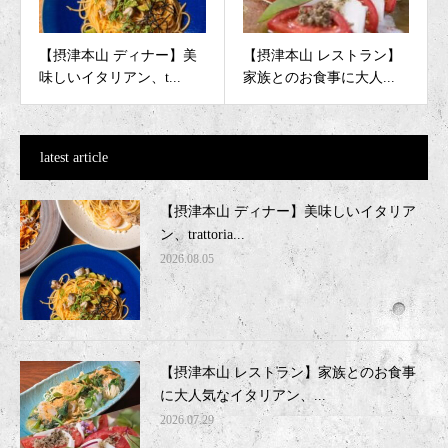
【摂津本山 ディナー】美
【摂津本山 レストラン】
味しいイタリアン、t...
家族とのお食事に大人...
latest article
【摂津本山 ディナー】美味しいイタリア
ン、trattoria...
2026.08.05
【摂津本山 レストラン】家族とのお食事
に大人気なイタリアン、...
2026.07.29