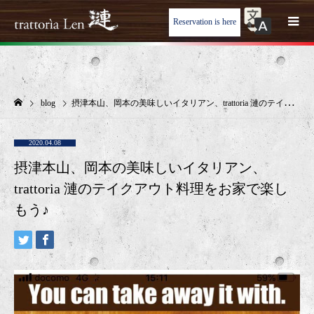
Reservation is here
blog
摂津本山、岡本の美味しいイタリアン、trattoria 漣のテイクアウト料理をお家で楽しもう♪
2020.04.08
摂津本山、岡本の美味しいイタリアン、
trattoria 漣のテイクアウト料理をお家で楽し
もう♪