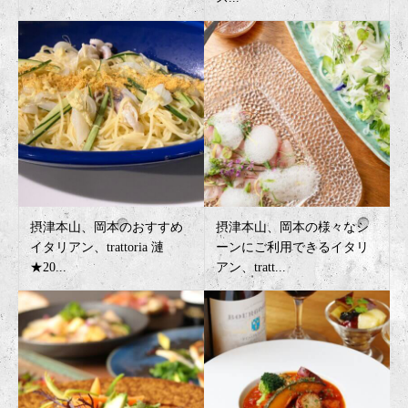
摂津本山、岡本のおすすめ
摂津本山、岡本の様々なシ
イタリアン、trattoria 漣
ーンにご利用できるイタリ
★20...
アン、tratt...