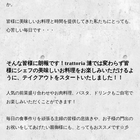
か。
皆様に美味しいお料理と時間を提供してきた私たちにとっても、
心苦しい毎日です・・・
そんな皆様に朗報です！trattoria 漣では変わらず皆
様にシェフの美味しいお料理をお楽しみいただけるよ
うに、テイクアウトをスタートいたしました！！
人気の前菜盛り合わせやお肉料理、パスタ、ドリンクもご自宅で
お楽しみいただくことができます！
毎日の食事作りを頑張る主婦の皆様の息抜きや、お子様の門出の
お祝いをしてあげたい親御様にも、とってもおススメです☆彡