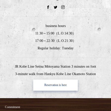
business hours
11:30～15:00（L.O.14:30）
17:00～22:30（L.O.21:30）
Regular holiday: Tuesday
JR Kobe Line Settsu Motoyama Station 3 minutes on foot
3-minute walk from Hankyu Kobe Line Okamoto Station
Reservation is here
Commitment