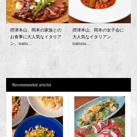
摂津本山、岡本の家族との
摂津本山、岡本の女子会に
お食事に大人気なイタリア
大人気なイタリアン、
ン、tratto...
trattoria ...
Recommended articles