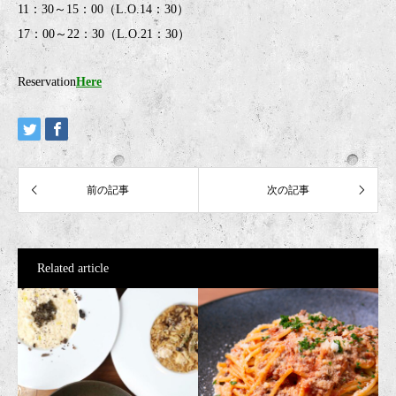
11：30～15：00（L.O.14：30）
17：00～22：30（L.O.21：30）
Reservation
Here
Related article