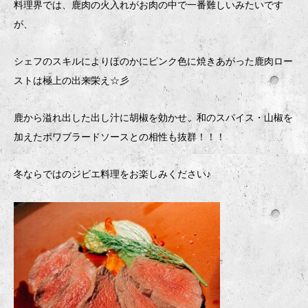
料理界では、鹿肉の火入れがお肉の中で一番難しいみたいです
が、
シェフのスキルによりほのかにピンク色に焼きあがった鹿肉ロー
ストは極上の出来栄え☆彡
鹿から溢れ出した出し汁に胡椒を効かせ、和のスパイス・山椒を
加えたポワブラードソースとの相性も抜群！！！
冬ならではのジビエ料理をお楽しみください♪