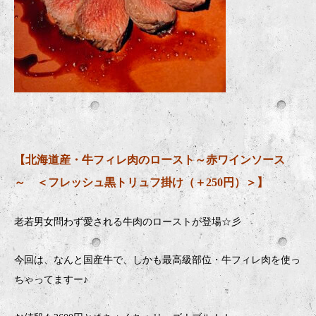
【北海道産・牛フィレ肉のロースト～赤ワインソース
～ ＜フレッシュ黒トリュフ掛け（＋250円）＞】
老若男女問わず愛される牛肉のローストが登場☆彡
今回は、なんと国産牛で、しかも最高級部位・牛フィレ肉を使っ
ちゃってますー♪