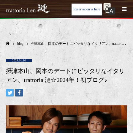
Reservation is here
blog
摂津本山、岡本のデートにピッタリなイタリアン、trattoria 漣☆2024年！初ブログ♪
2024.01.10
摂津本山、岡本のデートにピッタリなイタリ
アン、trattoria 漣☆2024年！初ブログ♪