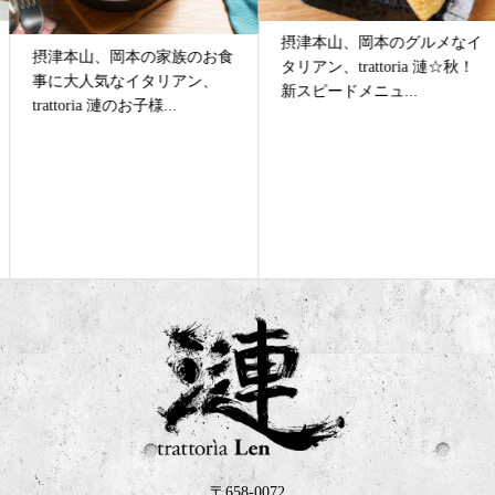
摂津本山、岡本のグルメなイ
摂津本山、岡本の家族のお食
タリアン、trattoria 漣☆秋！
事に大人気なイタリアン、
新スピードメニュ...
trattoria 漣のお子様...
〒658-0072