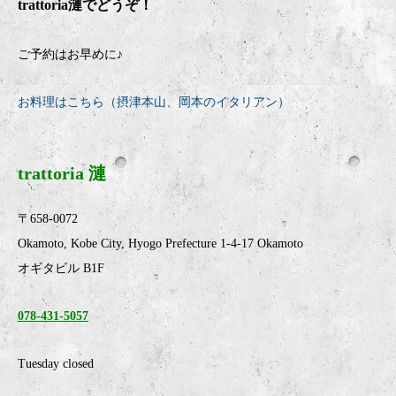
trattoria
漣でどうぞ！
ご予約はお早めに♪
お料理はこちら（摂津本山、岡本のイタリアン）
trattoria 漣
〒658-0072
Okamoto, Kobe City, Hyogo Prefecture 1-4-17 Okamoto
オギタビル B1F
078-431-5057
Tuesday closed