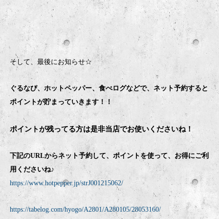
そして、最後にお知らせ☆
ぐるなび、ホットペッパー、食べログなどで、ネット予約すると
ポイントが貯まっていきます！！
ポイントが残ってる方は是非当店でお使いくださいね！
下記のURLからネット予約して、ポイントを使って、お得にご利
用くださいね♪
https://www.hotpepper.jp/strJ001215062/
https://tabelog.com/hyogo/A2801/A280105/28053160/