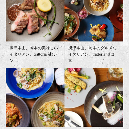
摂津本山、岡本の美味しい
摂津本山、岡本のグルメな
イタリアン、trattoria 漣(レ
イタリアン、trattoria 漣は
ン...
10...