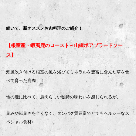
続いて、新オススメお肉料理のご紹介！
【根室産・蝦夷鹿のロースト～山椒ポアブラードソー
ス】
潮風吹き付ける根室の風を浴びてミネラルを豊富に含んだ草を食
べて育った鹿肉！！
他の鹿に比べて、鹿肉らしい独特の味わいを感じられるが、
臭みや獣臭さを全くなく、タンパク質豊富でとてもヘルシーなス
ペシャル食材♪