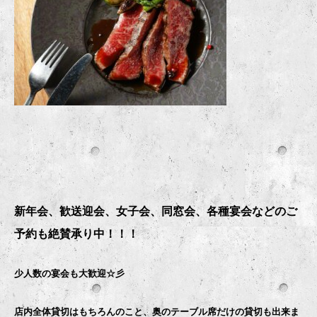
新年会、歓送迎会、女子会、同窓会、各種宴会などのご
予約も絶賛承り中！！！
少人数の宴会も大歓迎☆彡
店内全体貸切はもちろんのこと、奥のテーブル席だけの貸切も出来ま