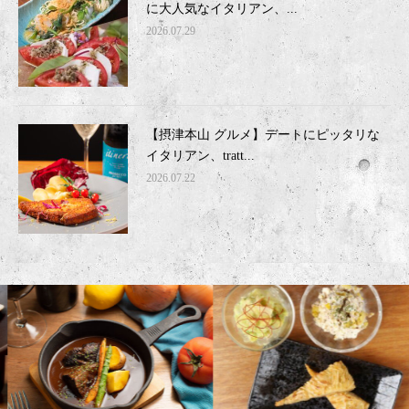
に大人気なイタリアン、...
2026.07.29
【摂津本山 グルメ】デートにピッタリな
イタリアン、tratt...
2026.07.22