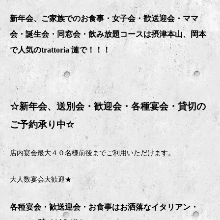
新年会、ご家族でのお食事・女子会・歓送迎会・ママ
会・誕生会・同窓会・飲み放題コースは摂津本山、岡本
で人気のtrattoria 漣で！！！
☆新年会、送別会・歓迎会・
各種宴会・貸切の
ご予約承り中
☆
店内宴会最大４０名様前後までご利用いただけます。
大人数宴会大歓迎★
各種宴会・歓送迎会・お食事はお洒落なイタリアン・