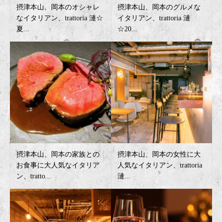
摂津本山、岡本のオシャレ
摂津本山、岡本のグルメな
なイタリアン、trattoria 漣☆
イタリアン、trattoria 漣
夏...
☆20...
摂津本山、岡本の家族との
摂津本山、岡本の女性に大
お食事に大人気なイタリア
人気なイタリアン、trattoria
ン、tratto...
漣...