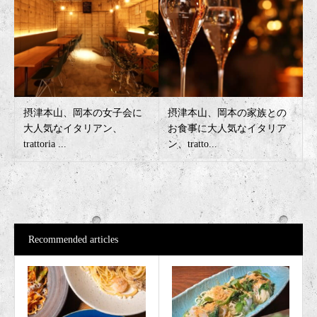
摂津本山、岡本の女子会に
摂津本山、岡本の家族との
大人気なイタリアン、
お食事に大人気なイタリア
trattoria ...
ン、tratto...
Recommended articles