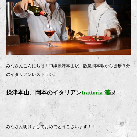
みなさんこんにちは！JR線摂津本山駅、阪急岡本駅から徒歩３分
のイタリアンレストラン
摂津本山、岡本のイタリア
ン
trattoria 漣
is!
みなさん明けましておめでとうございます！！