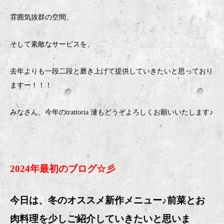
雰囲気抜群の空間、
そして素敵なサービスを、
去年よりも一段二段と磨き上げて提供していきたいと思っており
ますー！！！
みなさん、今年のtrattoria 漣もどうぞよろしくお願いいたします♪
2024年最初のブログ☆彡
今日は、冬のオススメ新作メニュー♪前菜とお
肉料理を少しご紹介していきたいと思いま