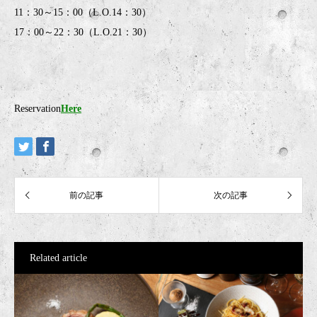
11：30～15：00（L.O.14：30）
17：00～22：30（L.O.21：30）
Reservation
Here
Related article