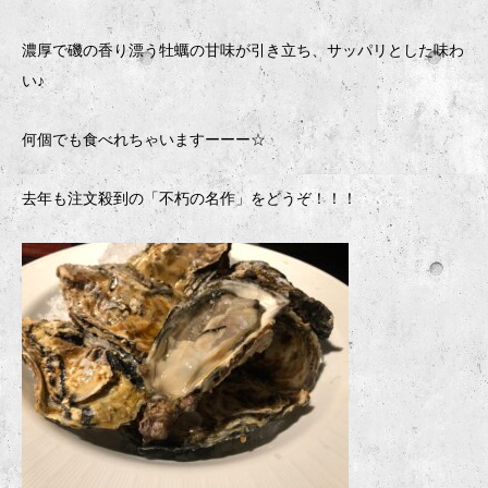
濃厚で磯の香り漂う牡蠣の甘味が引き立ち、サッパリとした味わ
い♪
何個でも食べれちゃいますーーー☆
去年も注文殺到の「不朽の名作」をどうぞ！！！