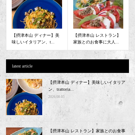
【摂津本山 ディナー】美
【摂津本山 レストラン】
味しいイタリアン、t...
家族とのお食事に大人...
latest article
【摂津本山 ディナー】美味しいイタリア
ン、trattoria...
2026.08.05
【摂津本山 レストラン】家族とのお食事