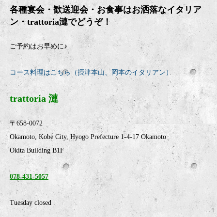
各種宴会・歓送迎会・お食事はお洒落なイタリア
ン・
trattoria
漣でどうぞ！
ご予約はお早めに♪
コース料理はこちら（摂津本山、岡本のイタリアン）
trattoria 漣
〒658-0072
Okamoto, Kobe City, Hyogo Prefecture 1-4-17 Okamoto
Okita Building B1F
078-431-5057
Tuesday closed