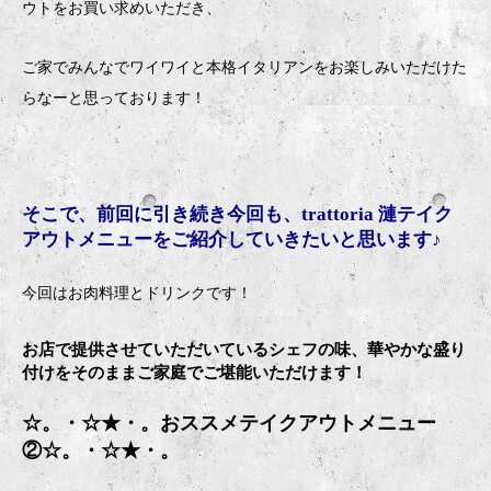
ウトをお買い求めいただき、
ご家でみんなでワイワイと本格イタリアンをお楽しみいただけた
らなーと思っております！
そこで、前回に引き続き今回も、trattoria 漣テイク
アウトメニューをご紹介していきたいと思います♪
今回はお肉料理とドリンクです！
お店で提供させていただいているシェフの味、華やかな盛り
付けをそのままご家庭でご堪能いただけます！
☆。・☆★・。おススメテイクアウトメニュー
②☆。・☆★・。