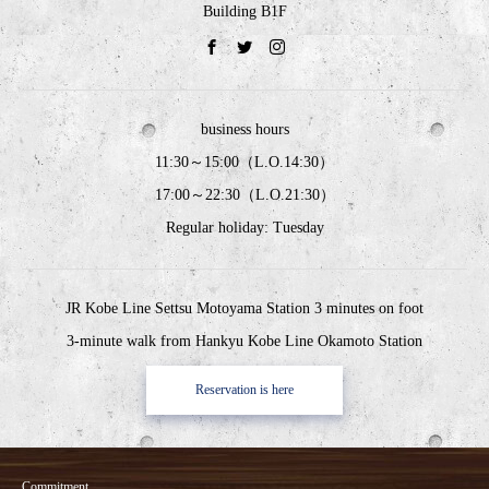
Building B1F
business hours
11:30～15:00（L.O.14:30）
17:00～22:30（L.O.21:30）
Regular holiday: Tuesday
JR Kobe Line Settsu Motoyama Station 3 minutes on foot
3-minute walk from Hankyu Kobe Line Okamoto Station
Reservation is here
Commitment