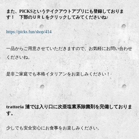
また、PICKSというテイクアウトアプリにも登録しておりま
す！ 下部のＵＲＬをクリックしてみてくださいね♪
https://picks.fun/shop/414
一品からご用意させていただきますので、お気軽にお問い合わせ
くださいね。
是非ご家庭でも本格イタリアンをお楽しみください！
trattoria 漣では入り口に次亜塩素系除菌剤を完備しておりま
す。
少しでも安全安心にお食事をお楽しみください。