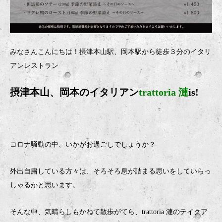
みなさんこんにちは！摂津本山駅、岡本駅から徒歩３分のイタリ
アンレストラン
摂津本山、岡本のイタリアン
trattoria 漣
is!
コロナ騒動の中、いかがお過ごしでしょうか？
外出自粛している方々は、そろそろ息が詰まる思いをしていらっ
しゃるかと思います。
そんな中、気晴らしもかねて散歩がてら、trattoria 漣のテイクア