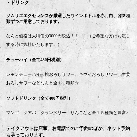
・ドリンク
ソムリエエクセレンスが厳選したワインボトルを赤、白、各２種
類ずつご用意しております。
なんと価格は大特価の3000円税込！！ （ご希望な方はお渡し
する時に抜栓いたします。）
チューハイ（全て450円税別）
レモンチューハイ、桃おろしサワー、キウイおろしサワー、生姜
おろしサワーなどなんと全１１種類☆
ソフトドリンク（全て400円税別）
マンゴ、グアバ、クランベリー、りんごなど全１５種類と豊富♪
テイクアウトは店頭、お電話でのご予約のほか、ネット予約
も承っております。