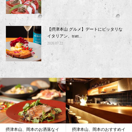
【摂津本山 グルメ】デートにピッタリな
イタリアン、tratt...
2026.07.22
摂津本山、岡本のおすすめイ
摂津本山、岡本のイタリア