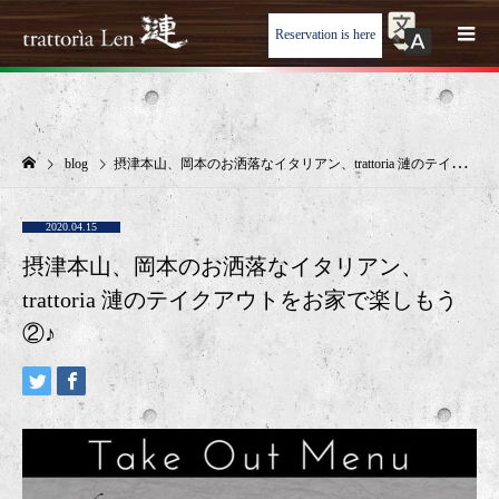
Reservation is here
blog
摂津本山、岡本のお洒落なイタリアン、trattoria 漣のテイクアウトをお家で楽しもう②♪
2020.04.15
摂津本山、岡本のお洒落なイタリアン、
trattoria 漣のテイクアウトをお家で楽しもう
②♪