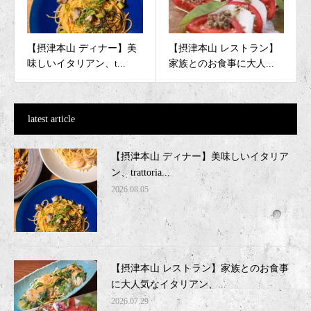
【摂津本山 ディナー】美
【摂津本山 レストラン】
味しいイタリアン、t...
家族とのお食事に大人...
latest article
【摂津本山 ディナー】美味しいイタリア
ン、trattoria...
2026.08.05
【摂津本山 レストラン】家族とのお食事
に大人気なイタリアン、...
2026.07.29