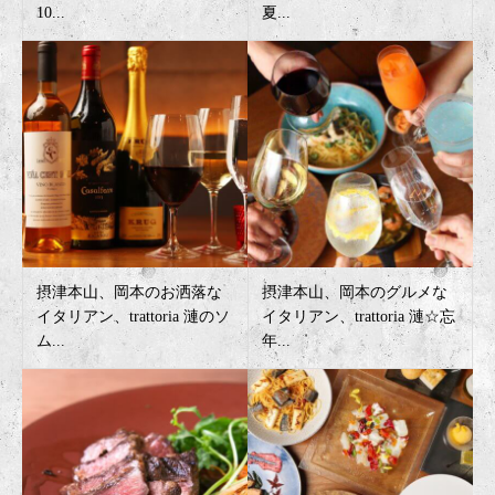
10...
夏...
摂津本山、岡本のお洒落な
摂津本山、岡本のグルメな
イタリアン、trattoria 漣のソ
イタリアン、trattoria 漣☆忘
ム...
年...