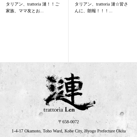
タリアン、trattoria 漣☆皆さ
ン、trattoria 漣｜聖なる夜に
んに、朗報！！！...
素敵な思い出を♪ス...
〒658-0072
1-4-17 Okamoto, Toho Ward, Kobe City, Hyogo Prefecture Okita