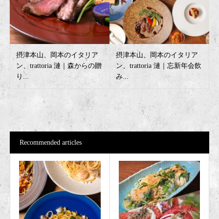
摂津本山、岡本のイタリア
摂津本山、岡本のイタリア
ン、trattoria 漣｜森からの贈
ン、trattoria 漣｜忘新年会飲
り...
み...
Recommended articles