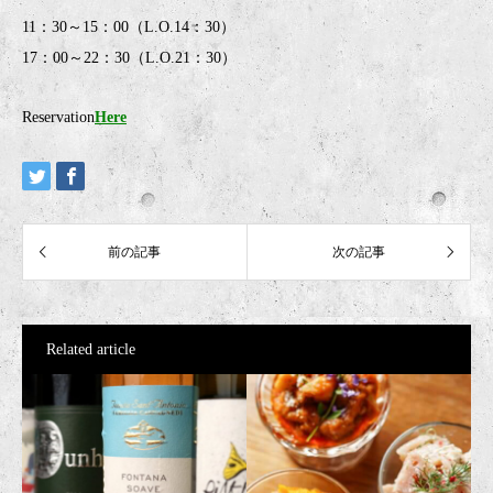
11：30～15：00（L.O.14：30）
17：00～22：30（L.O.21：30）
Reservation
Here
Related article