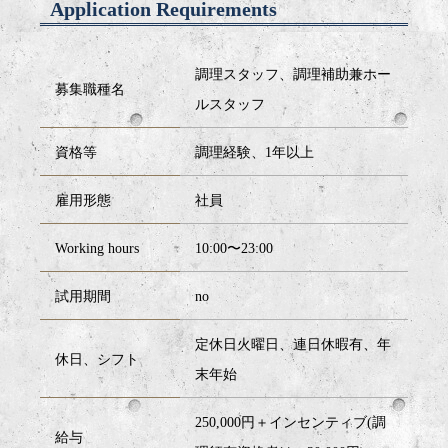
Application Requirements
調理スタッフ、調理補助兼ホー
募集職種名
ルスタッフ
資格等
調理経験、1年以上
雇用形態
社員
Working hours
10:00〜23:00
試用期間
no
定休日火曜日、連日休暇有、年
休日、シフト
末年始
250,000円＋インセンティブ(調
給与