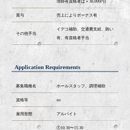
理師有資格者は＋30,000円)
賞与
売上によりボーナス有
イデコ補助、交通費支給、賄い
その他⼿当:
有、有資格者手当
Application Requirements
募集職種名
ホールスタッフ、調理補助
資格等
no
雇用形態
アルバイト
①10:30〜15:30