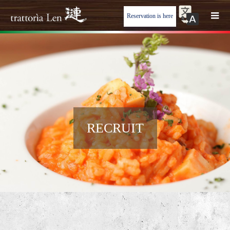
Reservation is here
RECRUIT