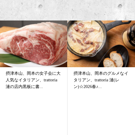
摂津本山、岡本の女子会に大
摂津本山、岡本のグルメなイ
人気なイタリアン、trattoria
タリアン、trattoria 漣(レ
漣の店内黒板に書...
ン)☆2026春♪...