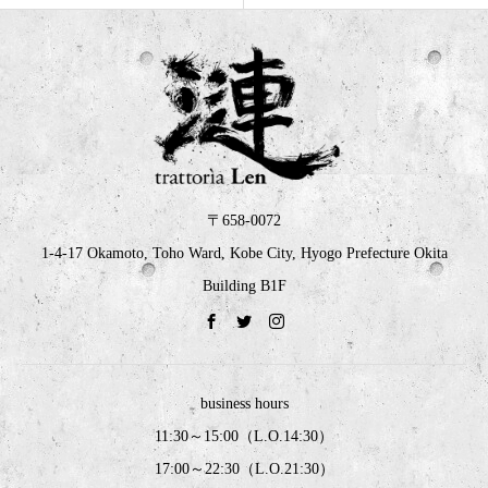
〒658-0072
1-4-17 Okamoto, Toho Ward, Kobe City, Hyogo Prefecture Okita
Building B1F
business hours
11:30～15:00（L.O.14:30）
17:00～22:30（L.O.21:30）