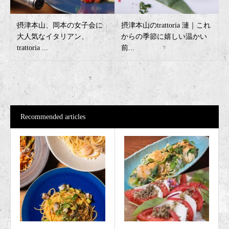
摂津本山、岡本の女子会に
摂津本山のtrattoria 漣｜これ
大人気なイタリアン、
からの季節に嬉しい温かい
trattoria ...
前...
Recommended articles