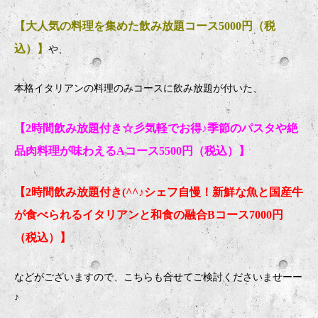
【大人気の料理を集めた飲み放題コース5000円（税
込）】
や、
本格イタリアンの料理のみコースに飲み放題が付いた、
【2時間飲み放題付き☆彡気軽でお得♪季節のパスタや絶
品肉料理が味わえるAコース5500円（税込）】
【2時間飲み放題付き(^^♪シェフ自慢！新鮮な魚と国産牛
が食べられるイタリアンと和食の融合Bコース7000円
（税込）】
などがございますので、こちらも合せてご検討くださいませーー
♪