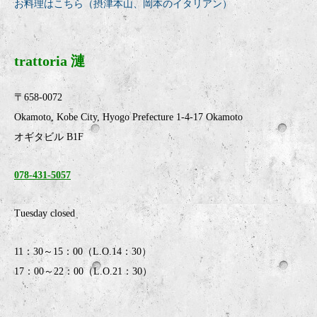
お料理はこちら（摂津本山、岡本のイタリアン）
trattoria 漣
〒658-0072
Okamoto, Kobe City, Hyogo Prefecture 1-4-17 Okamoto
オギタビル B1F
078-431-5057
Tuesday closed
11：30～15：00（L.O.14：30）
17：00～22：00（L.O.21：30）