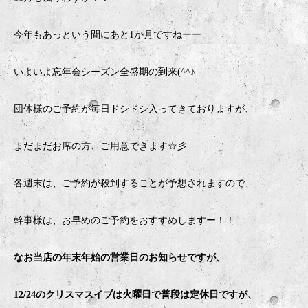
今年もあっという間にあと1か月ですねーー
いよいよ忘年会シーズン全盛期の到来(^^♪
団体様のご予約が毎日ドシドシ入ってきておりますが、
まだまだお席の方、ご用意できます☆彡
各週末は、ご予約が殺到することが予想されますので、
幹事様は、お早めのご予約をおすすめしますー！！
なお当店の年末年始の営業日のお知らせですが、
12/24のクリスマスイブは火曜日で普段は定休日ですが、