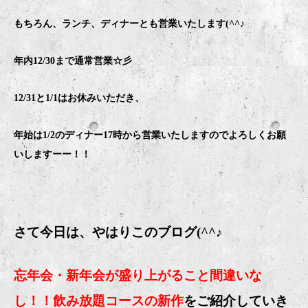
もちろん、ランチ、ディナーとも営業いたします(^^♪
年内12/30まで通常営業☆彡
12/31と1/1はお休みいただき、
年始は1/2のディナー17時から営業いたしますのでよろしくお願
いしますーー！！
さて今日は、やはりこのブログ(^^♪
忘年会・新年会が盛り上がること間違いな
し！！飲み放題コースの新作
をご紹介していき