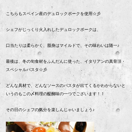
こちらもスペイン産のデュロックポークを使用☆彡
シェフがじっくり火入れしたデュロックポークは、
口当たりは柔らかく、脂身はマイルドで、その味わいは随一♪
最後は、冬の旬食材をふんだんに使った、イタリアンの真骨頂・
スペシャルパスタ☆彡
どんな具材で、どんなソースのパスタが出てくるかわからないと
いうのもこの〆料理の醍醐味の一つでございます！！
その日のシェフの気分を楽しんじゃいましょう♪