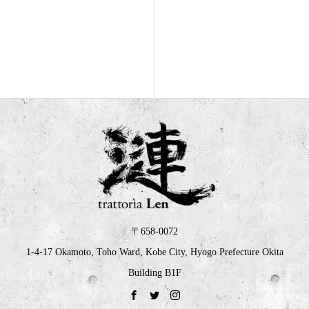
〒658-0072
1-4-17 Okamoto, Toho Ward, Kobe City, Hyogo Prefecture Okita
Building B1F