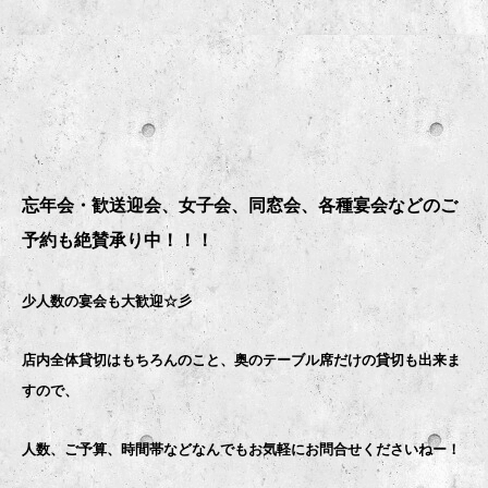
忘年会・歓送迎会、女子会、同窓会、各種宴会などのご
予約も絶賛承り中！！！
少人数の宴会も大歓迎☆彡
店内全体貸切はもちろんのこと、奥のテーブル席だけの貸切も出来ま
すので、
人数、ご予算、時間帯などなんでもお気軽にお問合せくださいねー！