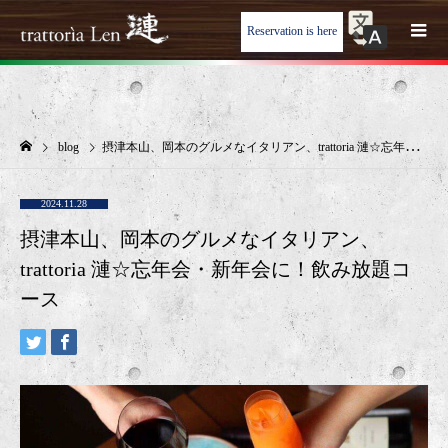
Reservation is here
blog
摂津本山、岡本のグルメなイタリアン、trattoria 漣☆忘年会・新年会に！飲み放題コース
2024.11.28
摂津本山、岡本のグルメなイタリアン、
trattoria 漣☆忘年会・新年会に！飲み放題コ
ース