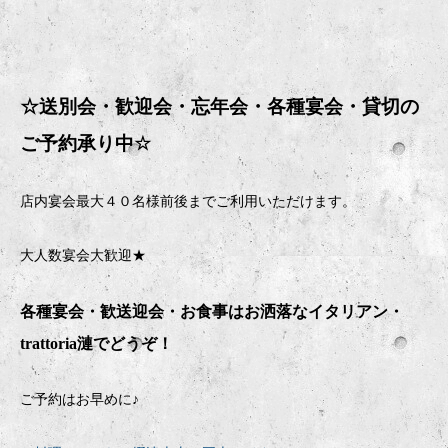
☆送別会・歓迎会・忘年会・
各種宴会・貸切の
ご予約承り中
☆
店内宴会最大４０名様前後までご利用いただけます。
大人数宴会大歓迎★
各種宴会・歓送迎会・お食事はお洒落なイタリアン・
trattoria
漣でどうぞ！
ご予約はお早めに♪