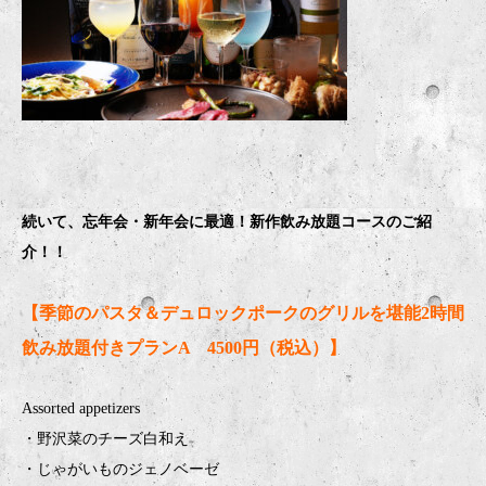
続いて、忘年会・新年会に最適！新作飲み放題コースのご紹
介！！
【季節のパスタ＆デュロックポークのグリルを堪能2時間
飲み放題付きプランA 4500円（税込）】
Assorted appetizers
・野沢菜のチーズ白和え
・じゃがいものジェノベーゼ