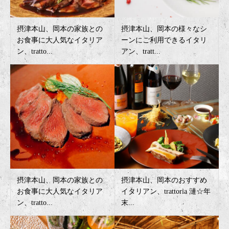
摂津本山、岡本の家族との
摂津本山、岡本の様々なシ
お食事に大人気なイタリア
ーンにご利用できるイタリ
ン、tratto...
アン、tratt...
摂津本山、岡本の家族との
摂津本山、岡本のおすすめ
お食事に大人気なイタリア
イタリアン、trattoria 漣☆年
ン、tratto...
末...