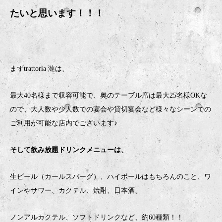
たいと思います！！！
まずtrattoria 漣は、
最大40名様まで収容可能で、奥のテーブル席は最大25名様OKな
ので、大人数や少人数での宴会や貸切宴会など様々なシーンでの
ご利用が可能な店内でございます♪
そして飲み放題ドリンクメニューは、
生ビール（カールスバーグ）、ハイボールはもちろんのこと、ワ
インやサワー、カクテル、焼酎、日本酒、
ノンアルカクテル、ソフトドリンクなど、約60種類！！