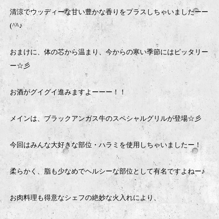
清涼でウッディーな甘い豊かな香りをプラスしちゃいましたーー
(^^♪
おまけに、体の芯から温まり、今からの寒い季節にはピッタリー
ー☆彡
お酒がグイグイ進みますよーーー！！
メインは、ブラックアンガス牛のスペシャルグリルが登場☆彡
今回はみんな大好きな部位・ハラミを使用しちゃいましたー！
柔らかく、脂も少なめでヘルシーな部位として有名ですよねー♪
お肉料理も得意なシェフの絶妙な火入れにより、