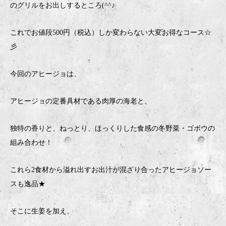
のグリルをお出しするところ(^^♪
これでお値段500円（税込）しか変わらない大変お得なコース☆
彡
今回のアヒージョは、
アヒージョの定番具材である肉厚の海老と、
独特の香りと、ねっとり、ほっくりした食感の冬野菜・ゴボウの
組み合わせ！
これら2食材から溢れ出すお出汁が混ざり合ったアヒージョソー
スも逸品★
そこに生姜を加え、