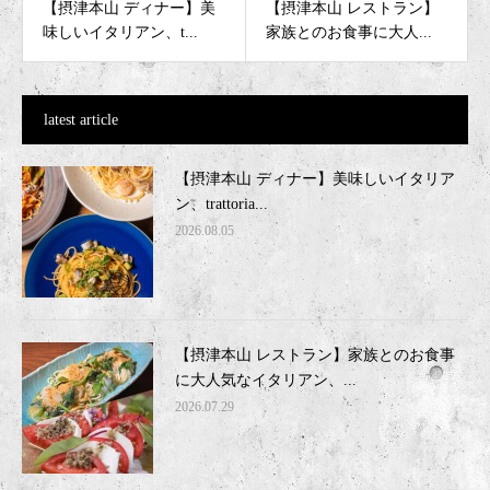
【摂津本山 ディナー】美
【摂津本山 レストラン】
味しいイタリアン、t...
家族とのお食事に大人...
latest article
【摂津本山 ディナー】美味しいイタリア
ン、trattoria...
2026.08.05
【摂津本山 レストラン】家族とのお食事
に大人気なイタリアン、...
2026.07.29