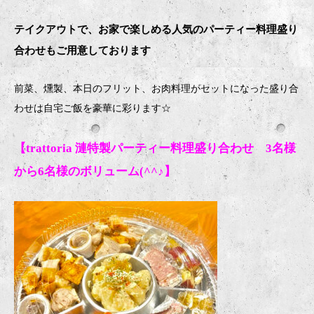
テイクアウトで、お家で楽しめる人気のパーティー料理盛り
合わせもご用意しております
前菜、燻製、本日のフリット、お肉料理がセットになった盛り合
わせは自宅ご飯を豪華に彩ります
☆
【trattoria 漣特製パーティー料理盛り合わせ 3名様
から6名様のボリューム(^^♪】