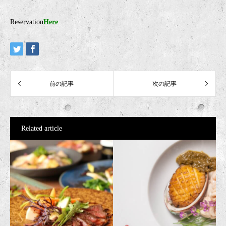
Reservation
Here
Related article