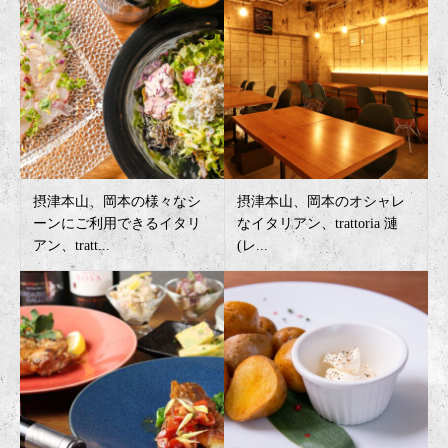
摂津本山、岡本の様々なシ
摂津本山、岡本のオシャレ
ーンにご利用できるイタリ
なイタリアン、trattoria 漣
アン、tratt...
(レ...