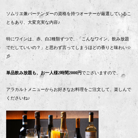
ソムリエ兼バーテンダーの資格を持つオーナーが厳選しているこ
ともあり、大変充実な内容♪
特にワインは、赤、白2種類ずつで、「こんなワイン、飲み放題
でだしていいの？」と思わず言ってしまうほどの香りと味わい☆
彡
単品飲み放題も、お一人様2時間2000円
でございますので、
アラカルトメニューからお好きなお料理をご注文して、楽しんで
くださいね♪