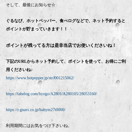
そして、最後にお知らせ☆
ぐるなび、ホットペッパー、食べログなどで、ネット予約すると
ポイントが貯まっていきます！！
ポイントが残ってる方は是非当店でお使いくださいね！
下記のURLからネット予約して、ポイントを使って、お得にご利
用くださいね♪
https://www.hotpepper.jp/strJ001215062/
https://tabelog.com/hyogo/A2801/A280105/28053160/
https://r.gnavi.co.jp/bahym27t0000/
利用期間にはお気をつけ下さいね。