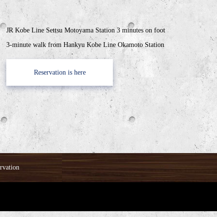
JR Kobe Line Settsu Motoyama Station 3 minutes on foot
3-minute walk from Hankyu Kobe Line Okamoto Station
Reservation is here
rvation