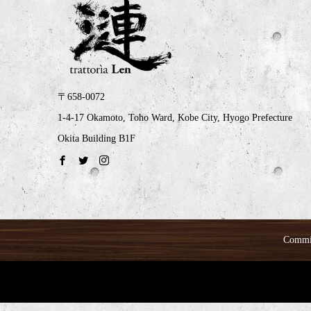
〒658-0072
1-4-17 Okamoto, Toho Ward, Kobe City, Hyogo Prefecture
Okita Building B1F
Commi