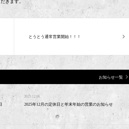
ただきます。
とうとう通常営業開始！！！
お知らせ一覧
2025.12.06
日
2025年12月の定休日と年末年始の営業のお知らせ