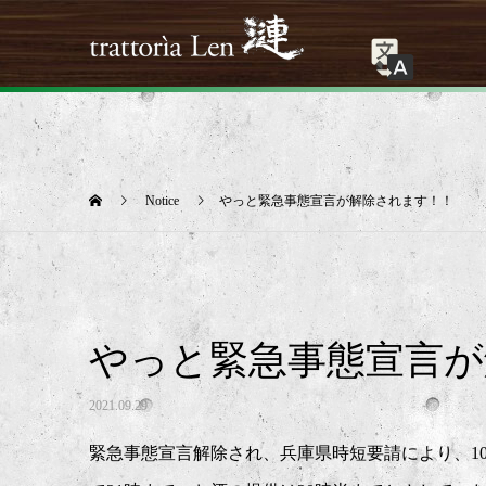
Notice
やっと緊急事態宣言が解除されます！！
やっと緊急事態宣言が
2021.09.29
緊急事態宣言解除され、兵庫県時短要請により、10/