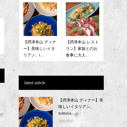
【摂津本山 ディナ
【摂津本山 レスト
ー】美味しいイタ
ラン】家族とのお
リアン、t...
食事に大人...
latest article
【摂津本山 ディナー】美
味しいイタリアン、
trattoria...
2026.08.05