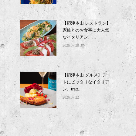
【摂津本山 レストラン】
家族とのお食事に大人気
なイタリアン、...
2026.07.29
【摂津本山 グルメ】デー
トにピッタリなイタリア
ン、tratt...
2026.07.22