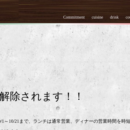
Commitment
cuisine
drink
co
解除されます！！
1～10/21まで、ランチは通常営業、ディナーの営業時間を時